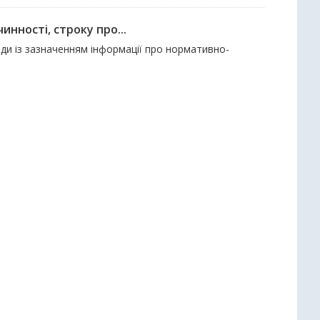
нності, строку про...
ади із зазначенням інформації про нормативно-