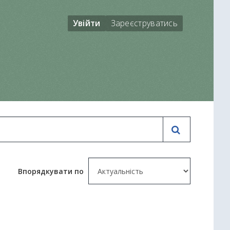
Увійти
Зареєструватись
Впорядкувати по