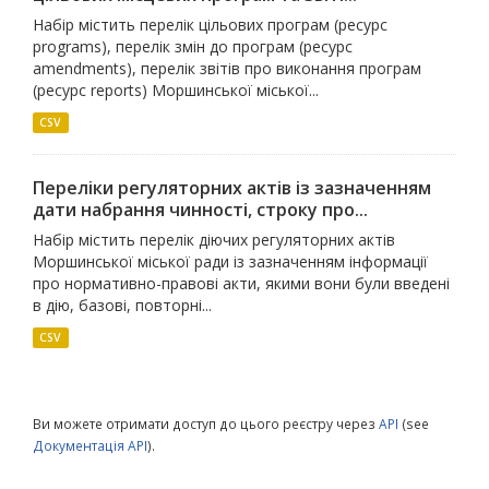
Набір містить перелік цільових програм (ресурс
programs), перелік змін до програм (ресурс
amendments), перелік звітів про виконання програм
(ресурс reports) Моршинської міської...
CSV
Переліки регуляторних актів із зазначенням
дати набрання чинності, строку про...
Набір містить перелік діючих регуляторних актів
Моршинської міської ради із зазначенням інформації
про нормативно-правові акти, якими вони були введені
в дію, базові, повторні...
CSV
Ви можете отримати доступ до цього реєстру через
API
(see
Документація API
).