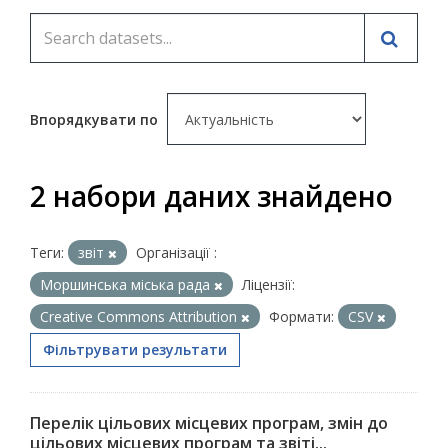
Впорядкувати по
2 набори даних знайдено
Теги:
звіт
Організації :
Моршинська міська рада
Ліцензії:
Creative Commons Attribution
Формати:
CSV
Фільтрувати результати
Перелік цільових місцевих програм, змін до
цільових місцевих програм та звіті...