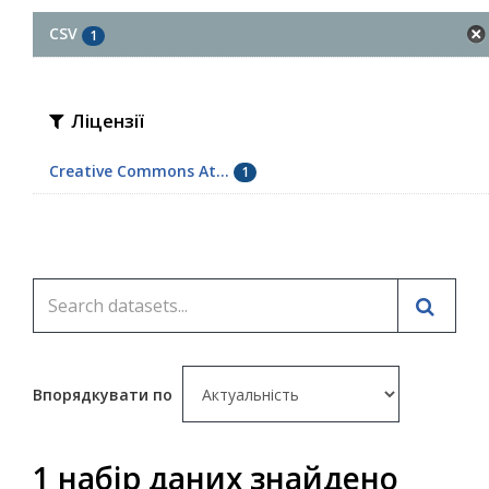
CSV
1
Ліцензії
Creative Commons At...
1
Впорядкувати по
1 набір даних знайдено