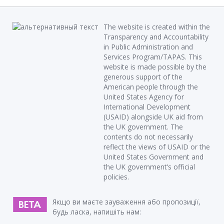
The website is created within the
Transparency and Accountability
in Public Administration and
Services Program/TAPAS. This
website is made possible by the
generous support of the
American people through the
United States Agency for
International Development
(USAID) alongside UK aid from
the UK government. The
contents do not necessarily
reflect the views of USAID or the
United States Government and
the UK government’s official
policies.
Якщо ви маєте зауваження або пропозиції,
будь ласка, напишіть нам: