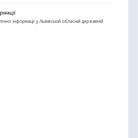
рмації
чної інформації у Львівській обласній державній