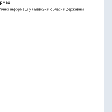
рмації
чної інформації у Львівській обласній державній