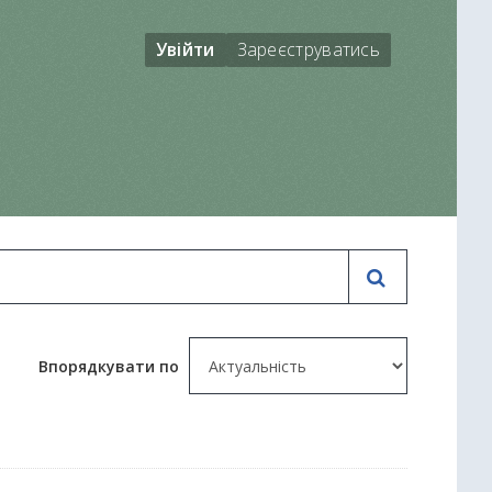
Увійти
Зареєструватись
Впорядкувати по