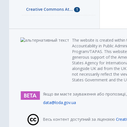
Creative Commons At...
1
The website is created within
Accountability in Public Admin
Program/TAPAS. This website 
generous support of the Amer
States Agency for Internatio
alongside UK aid from the U
not necessarily reflect the vi
States Government and the UK 
Якщо ви маєте зауваження або пропозиції,
data@loda.gov.ua
Весь контент доступний за ліцензією
Creat