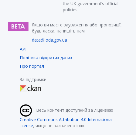
the UK government’s official
policies.
Якщо ви маєте зауваження або пропозиції,
будь ласка, напишіть нам:
data@loda.gov.ua
API
Політика відкритих даних
Про портал
За підтримки
Весь контент доступний за ліцензією
Creative Commons Attribution 4.0 International
license
, якщо не зазначено інше