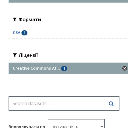
Формати
CSV
1
Ліцензії
Creative Commons At...
1
Впорядкувати по