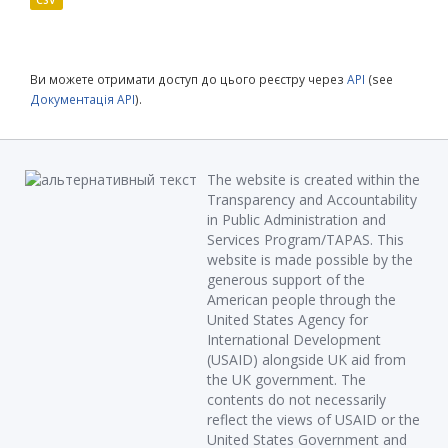
CSV
Ви можете отримати доступ до цього реєстру через
API
(see
Документація API
).
The website is created within the
Transparency and Accountability
in Public Administration and
Services Program/TAPAS. This
website is made possible by the
generous support of the
American people through the
United States Agency for
International Development
(USAID) alongside UK aid from
the UK government. The
contents do not necessarily
reflect the views of USAID or the
United States Government and