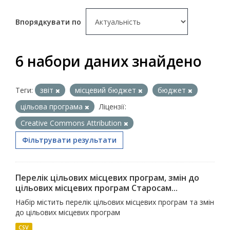
Впорядкувати по
6 набори даних знайдено
Теги:
звіт
місцевий бюджет
бюджет
цільова програма
Ліцензії:
Creative Commons Attribution
Фільтрувати результати
Перелік цільових місцевих програм, змін до
цільових місцевих програм Старосам...
Набір містить перелік цільових місцевих програм та змін
до цільових місцевих програм
CSV