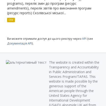
programs), перелік змін до програм (ресурс
amendments), перелік звітів про виконання програм
(ресурс reports) Сколівської міської...
CSV
Ви можете отримати доступ до цього реєстру через
API
(see
Документація API
).
The website is created within the
Transparency and Accountability
in Public Administration and
Services Program/TAPAS. This
website is made possible by the
generous support of the
American people through the
United States Agency for
International Development
(USAID) alongside UK aid from