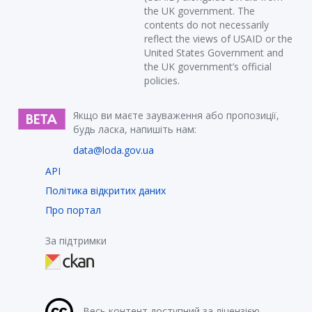
the UK government. The
contents do not necessarily
reflect the views of USAID or the
United States Government and
the UK government’s official
policies.
Якщо ви маєте зауваження або пропозиції,
будь ласка, напишіть нам:
data@loda.gov.ua
API
Політика відкритих даних
Про портал
За підтримки
Весь контент доступний за ліцензією