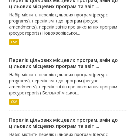
Перелік цільових місцевих програм, змін до
цільових місцевих програм та звіті...
Набір містить перелік цільових програм (ресурс
programs), перелік змін до програм (ресурс
amendments), перелік звітів про виконання програм
(ресурс reports) Новояворівської...
CSV
Перелік цільових місцевих програм, змін до
цільових місцевих програм та звіті...
Набір містить перелік цільових програм (ресурс
programs), перелік змін до програм (ресурс
amendments), перелік звітів про виконання програм
(ресурс reports) Белзької міської...
CSV
Перелік цільових місцевих програм, змін до
цільових місцевих програм та звіті...
Набір містить перелік цільових програм (ресурс