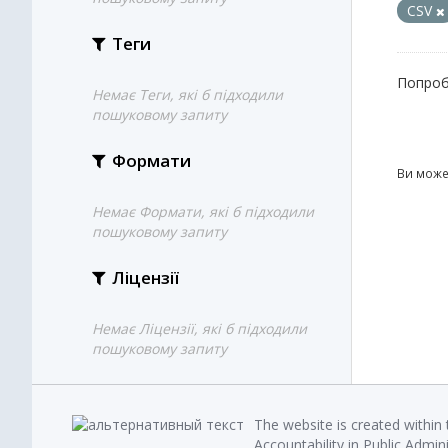
CSV
Теги
Попроб
Немає Теги, які б підходили
пошуковому запиту
Формати
Ви може
Немає Формати, які б підходили
пошуковому запиту
Ліцензії
Немає Ліцензії, які б підходили
пошуковому запиту
The website is created within
Accountability in Public Admin