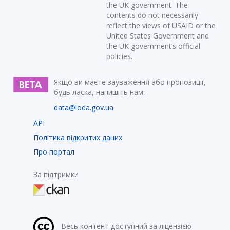
the UK government. The
contents do not necessarily
reflect the views of USAID or the
United States Government and
the UK government’s official
policies.
Якщо ви маєте зауваження або пропозиції,
будь ласка, напишіть нам:
data@loda.gov.ua
API
Політика відкритих даних
Про портал
За підтримки
Весь контент доступний за ліцензією