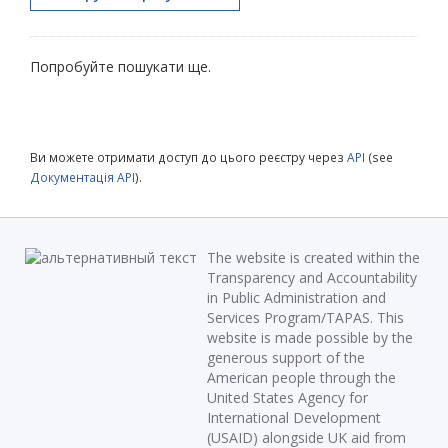
Попробуйте пошукати ще.
Ви можете отримати доступ до цього реєстру через
API
(see
Документація API
).
The website is created within the
Transparency and Accountability
in Public Administration and
Services Program/TAPAS. This
website is made possible by the
generous support of the
American people through the
United States Agency for
International Development
(USAID) alongside UK aid from