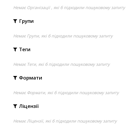
Немає Організації , які б підходили пошуковому запиту
Групи
Немає Групи, які б підходили пошуковому запиту
Теги
Немає Теги, які б підходили пошуковому запиту
Формати
Немає Формати, які б підходили пошуковому запиту
Ліцензії
Немає Ліцензії, які б підходили пошуковому запиту