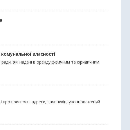
я
 комунальної власності
ї ради, які надані в оренду фізичним та юридичним
ті про присвоєні адреси, заявників, уповноважений