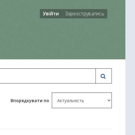
Увійти
Зареєструватись
Впорядкувати по