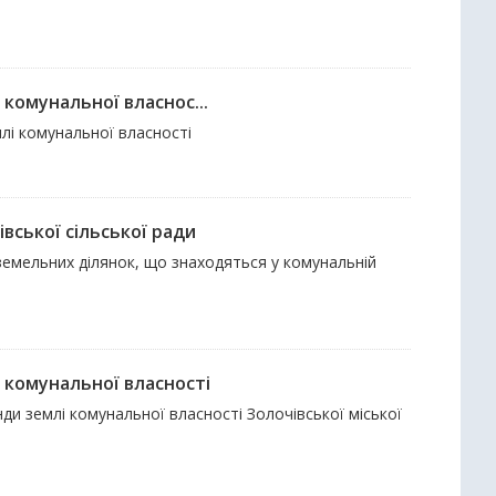
комунальної власнос...
млі комунальної власності
вської сільської ради
к земельних ділянок, що знаходяться у комунальній
 комунальної власності
нди землі комунальної власності Золочівської міської