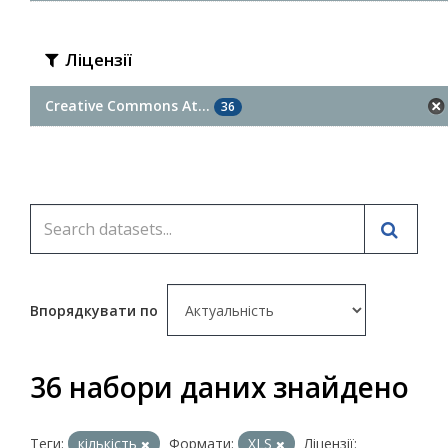
Ліцензії
Creative Commons At...
36
Впорядкувати по
36 набори даних знайдено
Теги:
кількість
Формати:
XLS
Ліцензії: