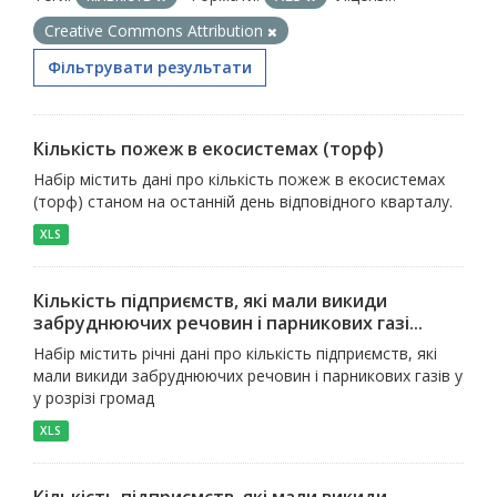
Creative Commons Attribution
Фільтрувати результати
Кількість пожеж в екосистемах (торф)
Набір містить дані про кількість пожеж в екосистемах
(торф) станом на останній день відповідного кварталу.
XLS
Кількість підприємств, які мали викиди
забруднюючих речовин і парникових газі...
Набір містить річні дані про кількість підприємств, які
мали викиди забруднюючих речовин і парникових газів у
у розрізі громад
XLS
Кількість підприємств, які мали викиди