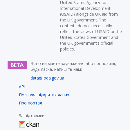
United States Agency for
International Development
(USAID) alongside UK aid from
the UK government. The
contents do not necessarily
reflect the views of USAID or the
United States Government and
the UK government’s official
policies.
Якщо ви маєте зауваження або пропозиції,
будь ласка, напишіть нам:
data@loda.gov.ua
API
Політика відкритих даних
Про портал
За підтримки