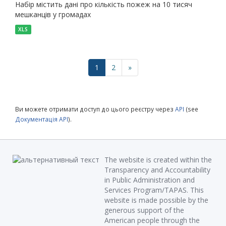
Набір містить дані про кількість пожеж на 10 тисяч
мешканців у громадах
XLS
1
2
»
Ви можете отримати доступ до цього реєстру через
API
(see
Документація API
).
The website is created within the
Transparency and Accountability
in Public Administration and
Services Program/TAPAS. This
website is made possible by the
generous support of the
American people through the