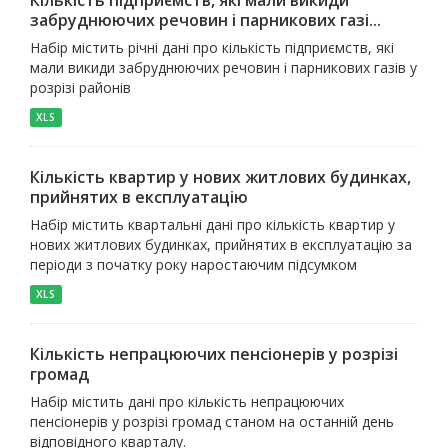
забруднюючих речовин і парникових газі...
Набір містить річні дані про кількість підприємств, які
мали викиди забруднюючих речовин і парникових газів у
розрізі районів
XLS
Кількість квартир у нових житлових будинках,
прийнятих в експлуатацію
Набір містить квартальні дані про кількість квартир у
нових житлових будинках, прийнятих в експлуатацію за
періоди з початку року наростаючим підсумком
XLS
Кількість непрацюючих пенсіонерів у розрізі
громад
Набір містить дані про кількість непрацюючих
пенсіонерів у розрізі громад станом на останній день
відповідного кварталу.