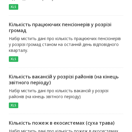
XLS
Кількість працюючих пенсіонерів у розрізі
громад
Набір містить дані про кількість працюючих пенсіонерів
у розрізі громад станом на останній день відповідного
кварталу.
XLS
Кількість вакансій у розрізі районів (на кінець
звітного періоду)
Набір містить дані про кількість вакансій у розрізі
районів (на кінець звітного періоду)
XLS
Кількість пожеж в екосистемах (суха трава)
Набір містить дані про кількість пожеж в екосистемах