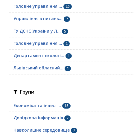
Головне управління ...
20
Управління з питань...
7
ГУ ДСНС України у Л...
5
Головне управління ...
2
Департамент екологі...
1
Львівський обласний...
1
Групи
Економіка та інвест...
15
Довідкова інформація
7
Навколишнє середовище
7