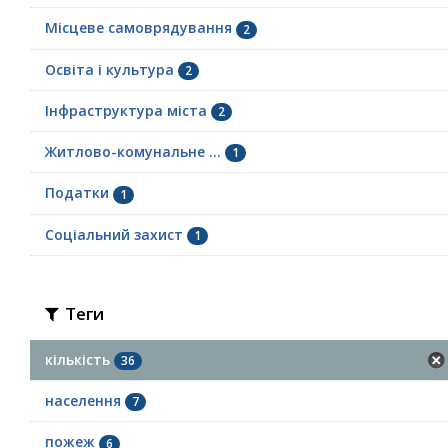
Місцеве самоврядування
2
Освіта і культура
2
Інфраструктура міста
2
Житлово-комунальне ...
1
Податки
1
Соціальний захист
1
Теги
кількість
36
населення
7
пожеж
6