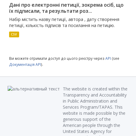
Дані про електронні петиції, зокрема осіб, що
їх підписали, та результати роз...
Набір містить назву петиції, автора , дату створення
петиції, кількість підписів та посилання на петицію.
CSV
Ви можете отримати доступ до цього реєстру через
API
(see
Документація API
).
The website is created within the
Transparency and Accountability
in Public Administration and
Services Program/TAPAS. This
website is made possible by the
generous support of the
American people through the
United States Agency for