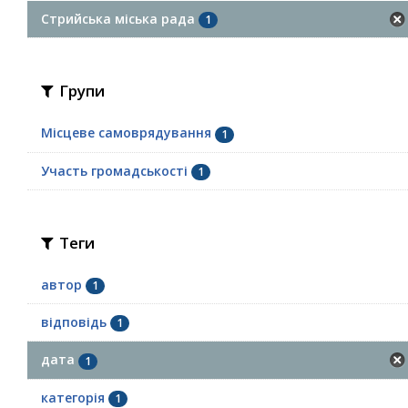
Стрийська міська рада
1
Групи
Місцеве самоврядування
1
Участь громадськості
1
Теги
автор
1
відповідь
1
дата
1
категорія
1