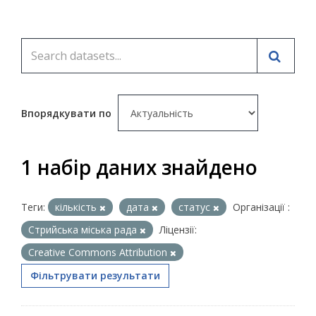
Впорядкувати по
1 набір даних знайдено
Теги:
кількість
дата
статус
Організації :
Стрийська міська рада
Ліцензії:
Creative Commons Attribution
Фільтрувати результати