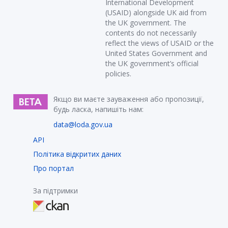
International Development
(USAID) alongside UK aid from
the UK government. The
contents do not necessarily
reflect the views of USAID or the
United States Government and
the UK government’s official
policies.
Якщо ви маєте зауваження або пропозиції,
будь ласка, напишіть нам:
data@loda.gov.ua
API
Політика відкритих даних
Про портал
За підтримки