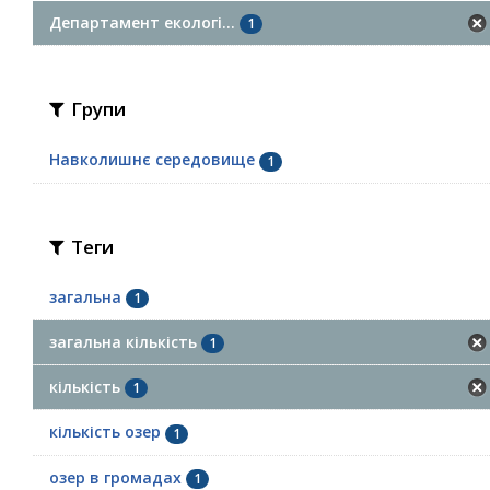
Департамент екологі...
1
Групи
Навколишнє середовище
1
Теги
загальна
1
загальна кількість
1
кількість
1
кількість озер
1
озер в громадах
1