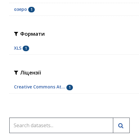
озеро
1
Формати
XLS
1
Ліцензії
Creative Commons At...
1