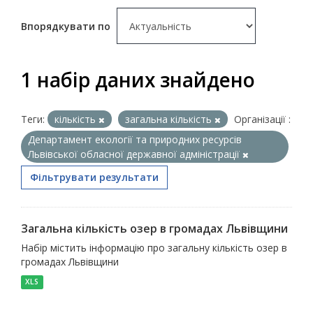
Впорядкувати по
1 набір даних знайдено
Теги:
кількість
загальна кількість
Організації :
Департамент екології та природних ресурсів
Львівської обласної державної адміністрації
Фільтрувати результати
Загальна кількість озер в громадах Львівщини
Набір містить інформацію про загальну кількість озер в
громадах Львівщини
XLS