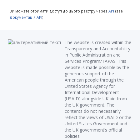
Ви можете отримати доступ до цього реєстру через
API
(see
Документація API
).
The website is created within the
Transparency and Accountability
in Public Administration and
Services Program/TAPAS. This
website is made possible by the
generous support of the
American people through the
United States Agency for
International Development
(USAID) alongside UK aid from
the UK government. The
contents do not necessarily
reflect the views of USAID or the
United States Government and
the UK government’s official
policies.