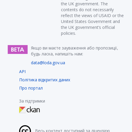
the UK government. The
contents do not necessarily
reflect the views of USAID or the
United States Government and
the UK government’s official
policies.
Якщо ви маєте зауваження або пропозиції,
будь ласка, напишіть нам:
data@loda.gov.ua
API
Політика відкритих даних
Про портал
За підтримки
Весь контент доступний за ліцензією