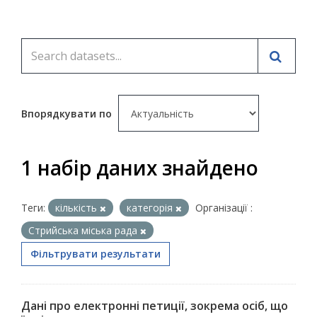
Впорядкувати по
1 набір даних знайдено
Теги:
кількість
категорія
Організації :
Стрийська міська рада
Фільтрувати результати
Дані про електронні петиції, зокрема осіб, що