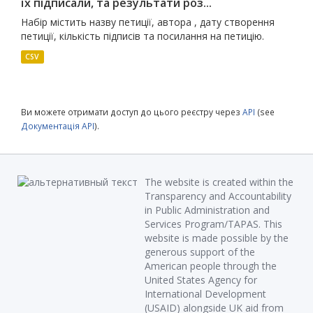
їх підписали, та результати роз...
Набір містить назву петиції, автора , дату створення
петиції, кількість підписів та посилання на петицію.
CSV
Ви можете отримати доступ до цього реєстру через
API
(see
Документація API
).
The website is created within the
Transparency and Accountability
in Public Administration and
Services Program/TAPAS. This
website is made possible by the
generous support of the
American people through the
United States Agency for
International Development
(USAID) alongside UK aid from