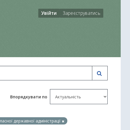
Увійти
Зареєструватись
Впорядкувати по
ласної державної адміністрації