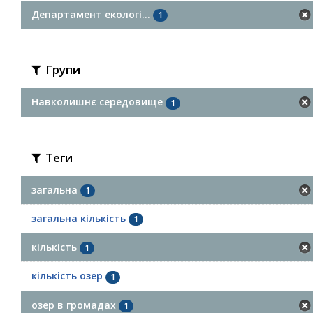
Департамент екологі...
1
Групи
Навколишнє середовище
1
Теги
загальна
1
загальна кількість
1
кількість
1
кількість озер
1
озер в громадах
1