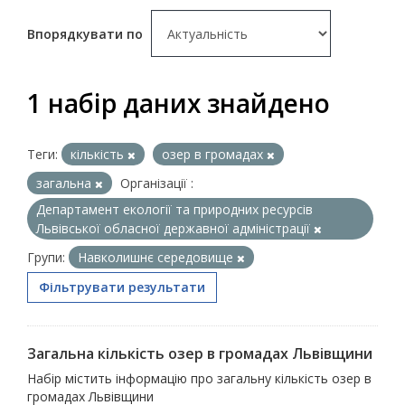
Впорядкувати по
1 набір даних знайдено
Теги:
кількість
озер в громадах
загальна
Організації :
Департамент екології та природних ресурсів
Львівської обласної державної адміністрації
Групи:
Навколишнє середовище
Фільтрувати результати
Загальна кількість озер в громадах Львівщини
Набір містить інформацію про загальну кількість озер в
громадах Львівщини