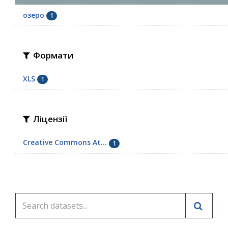
озеро
1
Формати
XLS
1
Ліцензії
Creative Commons At...
1