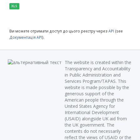
XLS
Ви можете отримати доступ до цього реєстру через
API
(see
Документація API
).
The website is created within the
Transparency and Accountability
in Public Administration and
Services Program/TAPAS. This
website is made possible by the
generous support of the
American people through the
United States Agency for
International Development
(USAID) alongside UK aid from
the UK government. The
contents do not necessarily
reflect the views of USAID or the