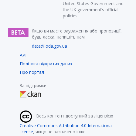
United States Government and
the UK government’s official
policies.
Якщо ви маєте зауваження або пропозиції,
будь ласка, напишіть нам:
data@loda.gov.ua
API
Політика відкритих даних
Про портал
За підтримки
Весь контент доступний за ліцензією
Creative Commons Attribution 4.0 International
license
, якщо не зазначено інше