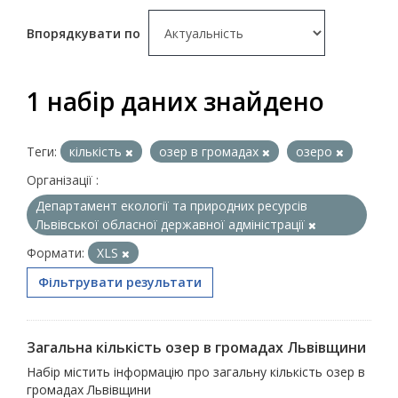
Впорядкувати по
1 набір даних знайдено
Теги:
кількість
озер в громадах
озеро
Організації :
Департамент екології та природних ресурсів
Львівської обласної державної адміністрації
Формати:
XLS
Фільтрувати результати
Загальна кількість озер в громадах Львівщини
Набір містить інформацію про загальну кількість озер в
громадах Львівщини