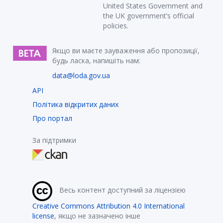
United States Government and
the UK government’s official
policies.
Якщо ви маєте зауваження або пропозиції,
будь ласка, напишіть нам:
data@loda.gov.ua
API
Політика відкритих даних
Про портал
За підтримки
Весь контент доступний за ліцензією
Creative Commons Attribution 4.0 International
license
, якщо не зазначено інше