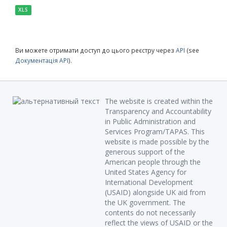
XLS
Ви можете отримати доступ до цього реєстру через
API
(see
Документація API
).
The website is created within the
Transparency and Accountability
in Public Administration and
Services Program/TAPAS. This
website is made possible by the
generous support of the
American people through the
United States Agency for
International Development
(USAID) alongside UK aid from
the UK government. The
contents do not necessarily
reflect the views of USAID or the