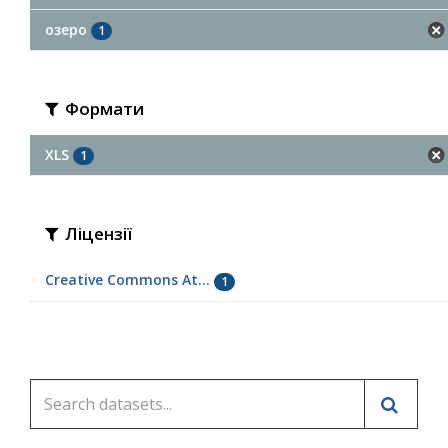
озеро
1
Формати
XLS
1
Ліцензії
Creative Commons At...
1