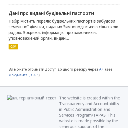
Дані про видані будівельні паспорти
Набір містить перелік будівельних паспортів забудови
земельної ділянки, виданих Зимноводівською сільською
радою. Зокрема, інформацію про замовників,
уповноважений орган, видані...
CSV
Ви можете отримати доступ до цього реєстру через
API
(see
Документація API
).
The website is created within the
Transparency and Accountability
in Public Administration and
Services Program/TAPAS. This
website is made possible by the
generous support of the