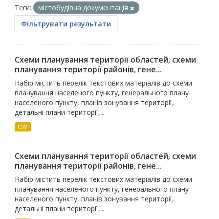
Теги:
містобудівна документація
Фільтрувати результати
Схеми планування території областей, схеми
планування території районів, гене...
Набір містить перелік текстових матеріалів до схеми
планування населеного пункту, генерального плану
населеного пункту, планів зонування території,
детальні плани території,...
CSV
Схеми планування території областей, схеми
планування території районів, гене...
Набір містить перелік текстових матеріалів до схеми
планування населеного пункту, генерального плану
населеного пункту, планів зонування території,
детальні плани території,...