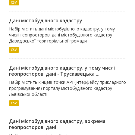
CSV
Дані містобудівного кадастру
Набір містить дані містобудівного кадастру, у тому
числі геопросторові дані містобудівного кадастру
Давидівської територіальної громади
CSV
Дані містобудівного кадастру, у тому числі
геопросторові дані - Трускавецька ...
Набір містить кінцеві точки API (інтерфейсу прикладного
програмування) порталу містобудівного кадастру
Львівської області
CSV
Дані містобудівного кадастру, зокрема
геопросторові дані