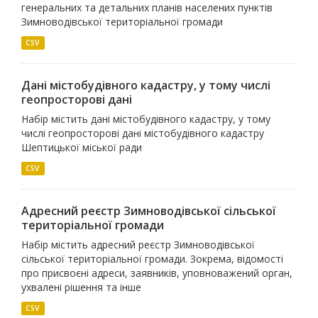
генеральних та детальних планів населених пунктів
Зимноводівської територіальної громади
CSV
Дані містобудівного кадастру, у тому числі
геопросторові дані
Набір містить дані містобудівного кадастру, у тому
числі геопросторові дані містобудівного кадастру
Шептицької міської ради
CSV
Адресний реєстр Зимноводівської сільської
територіальної громади
Набір містить адресний реєстр Зимноводівської
сільської територіальної громади. Зокрема, відомості
про присвоєні адреси, заявників, уповноважений орган,
ухвалені рішення та інше
CSV