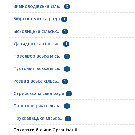
Зимноводівська сіль...
3
Бібрська міська рада
1
Бісковицька сільськ...
1
Давидівська сільськ...
1
Новояворівська місь...
1
Пустомитівська місь...
1
Розвадівська сільсь...
1
Стрийська міська рада
1
Тростянецька сільсь...
1
Трускавецька міська...
1
Показати більше Організації