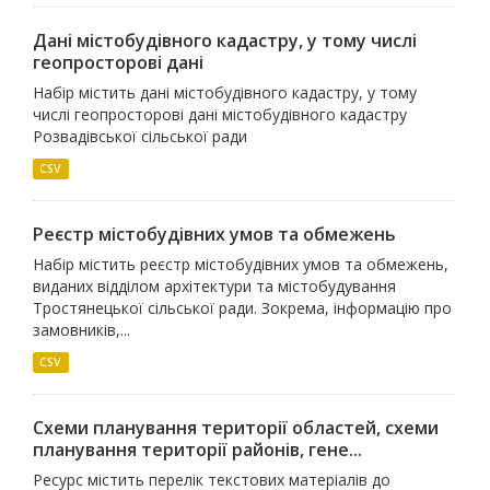
Дані містобудівного кадастру, у тому числі
геопросторові дані
Набір містить дані містобудівного кадастру, у тому
числі геопросторові дані містобудівного кадастру
Розвадівської сільської ради
CSV
Реєстр містобудівних умов та обмежень
Набір містить реєстр містобудівних умов та обмежень,
виданих відділом архітектури та містобудування
Тростянецької сільської ради. Зокрема, інформацію про
замовників,...
CSV
Схеми планування території областей, схеми
планування території районів, гене...
Ресурс містить перелік текстових матеріалів до