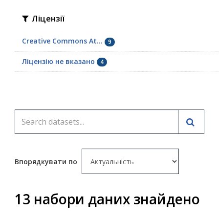
Ліцензії
Creative Commons At...
9
Ліцензію не вказано
4
Впорядкувати по
13 набори даних знайдено