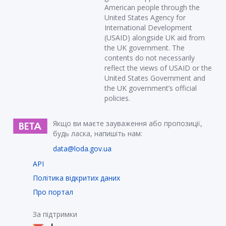
American people through the
United States Agency for
International Development
(USAID) alongside UK aid from
the UK government. The
contents do not necessarily
reflect the views of USAID or the
United States Government and
the UK government’s official
policies.
Якщо ви маєте зауваження або пропозиції,
будь ласка, напишіть нам:
data@loda.gov.ua
API
Політика відкритих даних
Про портал
За підтримки