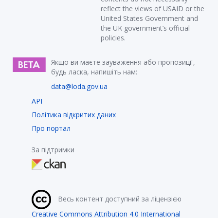
reflect the views of USAID or the
United States Government and
the UK government’s official
policies.
Якщо ви маєте зауваження або пропозиції,
будь ласка, напишіть нам:
data@loda.gov.ua
API
Політика відкритих даних
Про портал
За підтримки
Весь контент доступний за ліцензією
Creative Commons Attribution 4.0 International