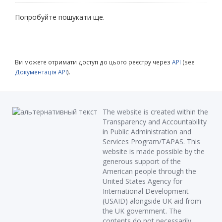
Попробуйте пошукати ще.
Ви можете отримати доступ до цього реєстру через
API
(see
Документація API
).
The website is created within the
Transparency and Accountability
in Public Administration and
Services Program/TAPAS. This
website is made possible by the
generous support of the
American people through the
United States Agency for
International Development
(USAID) alongside UK aid from
the UK government. The
contents do not necessarily