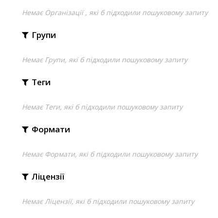
Немає Організації , які б підходили пошуковому запиту
Групи
Немає Групи, які б підходили пошуковому запиту
Теги
Немає Теги, які б підходили пошуковому запиту
Формати
Немає Формати, які б підходили пошуковому запиту
Ліцензії
Немає Ліцензії, які б підходили пошуковому запиту