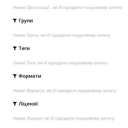
Немає Організації , які б підходили пошуковому запиту
Групи
Немає Групи, які б підходили пошуковому запиту
Теги
Немає Теги, які б підходили пошуковому запиту
Формати
Немає Формати, які б підходили пошуковому запиту
Ліцензії
Немає Ліцензії, які б підходили пошуковому запиту