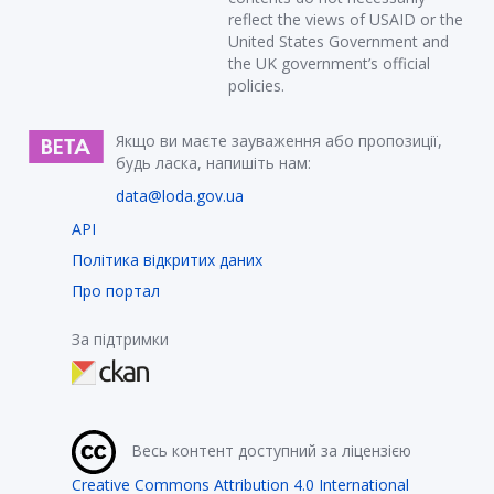
reflect the views of USAID or the
United States Government and
the UK government’s official
policies.
Якщо ви маєте зауваження або пропозиції,
будь ласка, напишіть нам:
data@loda.gov.ua
API
Політика відкритих даних
Про портал
За підтримки
Весь контент доступний за ліцензією
Creative Commons Attribution 4.0 International