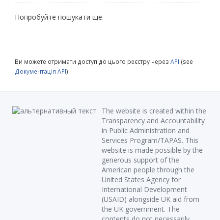
Попробуйте пошукати ще.
Ви можете отримати доступ до цього реєстру через
API
(see
Документація API
).
The website is created within the
Transparency and Accountability
in Public Administration and
Services Program/TAPAS. This
website is made possible by the
generous support of the
American people through the
United States Agency for
International Development
(USAID) alongside UK aid from
the UK government. The
contents do not necessarily