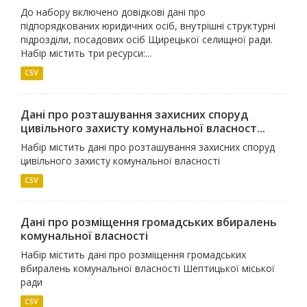
До набору включено довідкові дані про
підпорядкованих юридичних осіб, внутрішні структурні
підрозділи, посадових осіб Щирецької селищної ради.
Набір містить три ресурси:...
CSV
Дані про розташування захисних споруд
цивільного захисту комунальної власност...
Набір містить дані про розташування захисних споруд
цивільного захисту комунальної власності
CSV
Дані про розміщення громадських вбиралень
комунальної власності
Набір містить дані про розміщення громадських
вбиралень комунальної власності Шептицької міської
ради
CSV