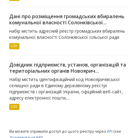
Дані про розміщення громадських вбиралень
комунальної власності Солонківської...
набір містить адресний реєстр громадських вбиралень
комунальної власності Солонківської сільської ради
CSV
Довідник підприємств, установ, організацій та
територіальних органів Новоярич...
Набір містить ідентифікаційний код Новояричівської
селищної ради в Єдиному державному реєстрі
підприємств і організацій України, офіційний веб-сайт,
адресу електронної пошти,...
CSV
Ви можете отримати доступ до цього реєстру через
API
(see
Документація API
).