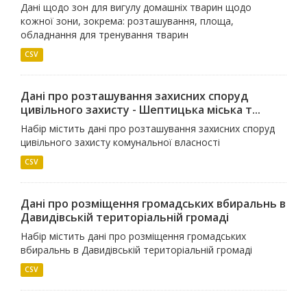
Дані щодо зон для вигулу домашніх тварин щодо
кожної зони, зокрема: розташування, площа,
обладнання для тренування тварин
CSV
Дані про розташування захисних споруд
цивільного захисту - Шептицька міська т...
Набір містить дані про розташування захисних споруд
цивільного захисту комунальної власності
CSV
Дані про розміщення громадських вбиральнь в
Давидівській територіальній громаді
Набір містить дані про розміщення громадських
вбиральнь в Давидівській територіальній громаді
CSV