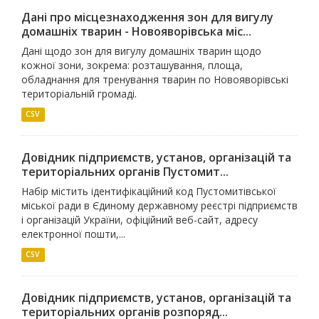
Дані про місцезнаходження зон для вигулу
домашніх тварин - Новояворівська міс...
Дані щодо зон для вигулу домашніх тварин щодо
кожної зони, зокрема: розташування, площа,
обладнання для тренування тварин по Новояворівські
територіальній громаді.
CSV
Довідник підприємств, установ, організацій та
територіальних органів Пустомит...
Набір містить ідентифікаційний код Пустомитівської
міської ради в Єдиному державному реєстрі підприємств
і організацій України, офіційний веб-сайт, адресу
електронної пошти,...
CSV
Довідник підприємств, установ, організацій та
територіальних органів розпоряд...