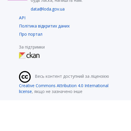
будь ласка, напишіть нам:
data@loda.gov.ua
API
Політика відкритих даних
Про портал
За підтримки
Весь контент доступний за ліцензією
Creative Commons Attribution 4.0 International
license
, якщо не зазначено інше