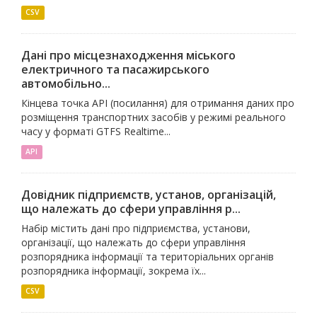
CSV
Дані про місцезнаходження міського
електричного та пасажирського
автомобільно...
Кінцева точка API (посилання) для отримання даних про
розміщення транспортних засобів у режимі реального
часу у форматі GTFS Realtime...
API
Довідник підприємств, установ, організацій,
що належать до сфери управління р...
Набір містить дані про підприємства, установи,
організації, що належать до сфери управління
розпорядника інформації та територіальних органів
розпорядника інформації, зокрема їх...
CSV