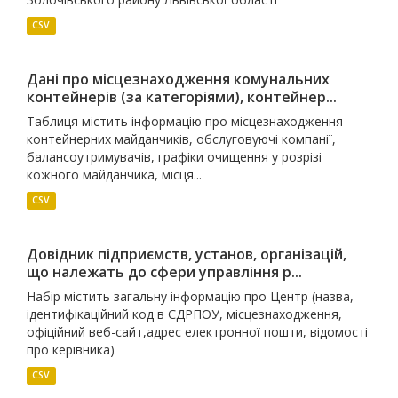
CSV
Дані про місцезнаходження комунальних
контейнерів (за категоріями), контейнер...
Таблиця містить інформацію про місцезнаходження
контейнерних майданчиків, обслуговуючі компанії,
балансоутримувачів, графіки очищення у розрізі
кожного майданчика, місця...
CSV
Довідник підприємств, установ, організацій,
що належать до сфери управління р...
Набір містить загальну інформацію про Центр (назва,
ідентифікаційний код в ЄДРПОУ, місцезнаходження,
офіційний веб-сайт,адрес електронної пошти, відомості
про керівника)
CSV