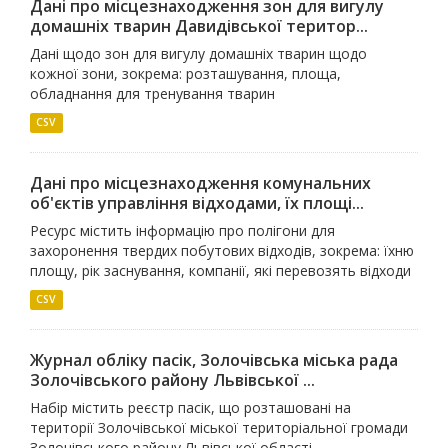
Дані про місцезнаходження зон для вигулу
домашніх тварин Давидівської територ...
Дані щодо зон для вигулу домашніх тварин щодо
кожної зони, зокрема: розташування, площа,
обладнання для тренування тварин
CSV
Дані про місцезнаходження комунальних
об'єктів управління відходами, їх площі...
Ресурс містить інформацію про полігони для
захоронення твердих побутових відходів, зокрема: їхню
площу, рік заснування, компанії, які перевозять відходи
CSV
Журнал обліку пасік, Золочівська міська рада
Золочівського району Львівської ...
Набір містить реєстр пасік, що розташовані на
території Золочівської міської територіальної громади
Золочівського району Львівської області