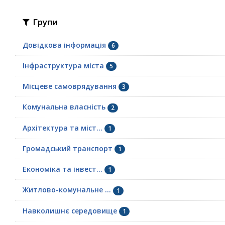
Групи
Довідкова інформація
6
Інфраструктура міста
5
Місцеве самоврядування
3
Комунальна власність
2
Архітектура та міст...
1
Громадський транспорт
1
Економіка та інвест...
1
Житлово-комунальне ...
1
Навколишнє середовище
1