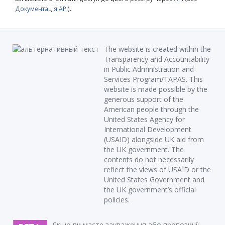
Документація API
).
The website is created within the
Transparency and Accountability
in Public Administration and
Services Program/TAPAS. This
website is made possible by the
generous support of the
American people through the
United States Agency for
International Development
(USAID) alongside UK aid from
the UK government. The
contents do not necessarily
reflect the views of USAID or the
United States Government and
the UK government’s official
policies.
Якщо ви маєте зауваження або пропозиції,