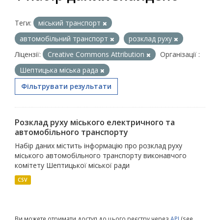
Теги:
міський транспорт
автомобільний транспорт
розклад руху
Ліцензії:
Creative Commons Attribution
Організації :
Шептицька міська рада
Фільтрувати результати
Розклад руху міського електричного та
автомобільного транспорту
Набір даних містить інформацію про розклад руху
міського автомобільного транспорту виконавчого
комітету Шептицької міської ради
CSV
Ви можете отримати доступ до цього реєстру через
API
(see