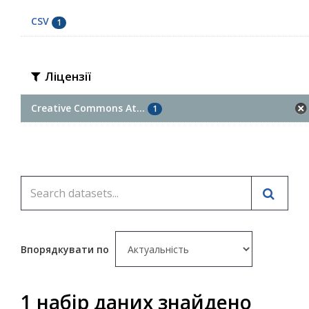
CSV
1
Ліцензії
Creative Commons At...
1
Впорядкувати по
1 набір даних знайдено