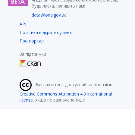
будь ласка, напишіть нам:
data@loda.gov.ua
API
Політика відкритих даних
Про портал
За підтримки
Весь контент доступний за ліцензією
Creative Commons Attribution 4.0 International
license
, якщо не зазначено інше