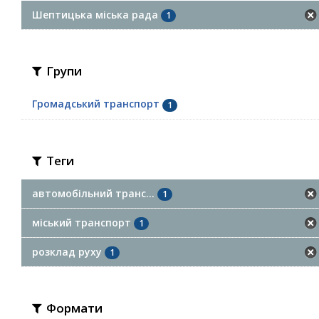
Шептицька міська рада
1
Групи
Громадський транспорт
1
Теги
автомобільний транс...
1
міський транспорт
1
розклад руху
1
Формати