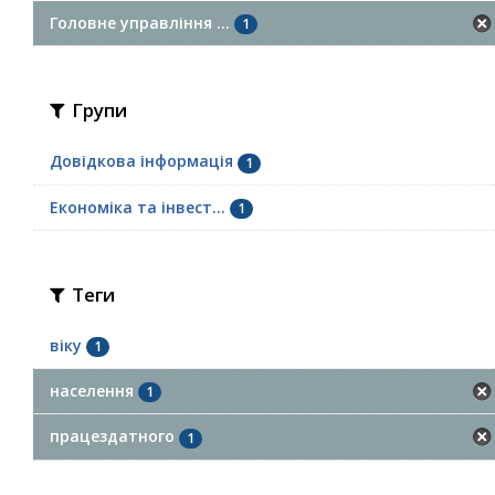
Головне управління ...
1
Групи
Довідкова інформація
1
Економіка та інвест...
1
Теги
віку
1
населення
1
працездатного
1