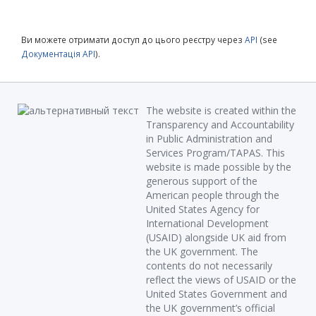
Ви можете отримати доступ до цього реєстру через
API
(see
Документація API
).
The website is created within the
Transparency and Accountability
in Public Administration and
Services Program/TAPAS. This
website is made possible by the
generous support of the
American people through the
United States Agency for
International Development
(USAID) alongside UK aid from
the UK government. The
contents do not necessarily
reflect the views of USAID or the
United States Government and
the UK government’s official