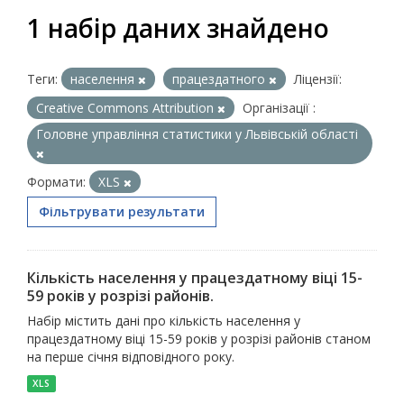
1 набір даних знайдено
Теги:
населення
працездатного
Ліцензії:
Creative Commons Attribution
Організації :
Головне управління статистики у Львівській області
Формати:
XLS
Фільтрувати результати
Кількість населення у працездатному віці 15-
59 років у розрізі районів.
Набір містить дані про кількість населення у
працездатному віці 15-59 років у розрізі районів станом
на перше січня відповідного року.
XLS