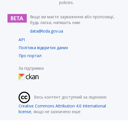
policies.
Якщо ви маєте зауваження або пропозиції,
будь ласка, напишіть нам:
data@loda.gov.ua
API
Політика відкритих даних
Про портал
За підтримки
Весь контент доступний за ліцензією
Creative Commons Attribution 4.0 International
license
, якщо не зазначено інше