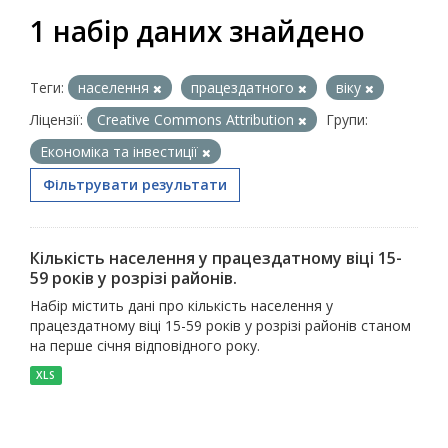
1 набір даних знайдено
Теги:
населення
працездатного
віку
Ліцензії:
Creative Commons Attribution
Групи:
Економіка та інвестиції
Фільтрувати результати
Кількість населення у працездатному віці 15-
59 років у розрізі районів.
Набір містить дані про кількість населення у
працездатному віці 15-59 років у розрізі районів станом
на перше січня відповідного року.
XLS