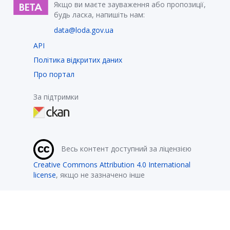
Якщо ви маєте зауваження або пропозиції,
будь ласка, напишіть нам:
data@loda.gov.ua
API
Політика відкритих даних
Про портал
За підтримки
Весь контент доступний за ліцензією
Creative Commons Attribution 4.0 International
license
, якщо не зазначено інше