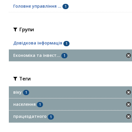
Головне управління ...
1
Групи
Довідкова інформація
1
Економіка та інвест...
1
Теги
віку
1
населення
1
працездатного
1