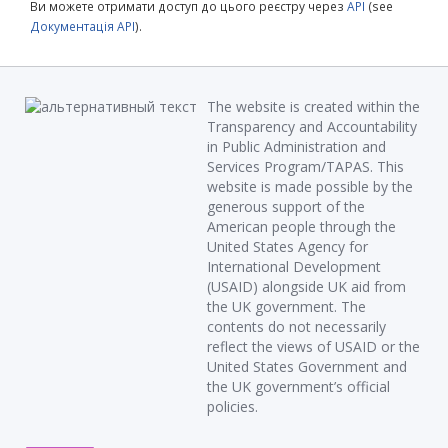
Ви можете отримати доступ до цього реєстру через
API
(see
Документація API
).
The website is created within the
Transparency and Accountability
in Public Administration and
Services Program/TAPAS. This
website is made possible by the
generous support of the
American people through the
United States Agency for
International Development
(USAID) alongside UK aid from
the UK government. The
contents do not necessarily
reflect the views of USAID or the
United States Government and
the UK government’s official
policies.