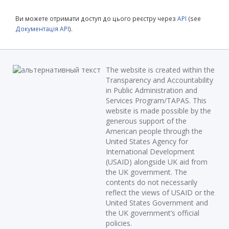
Ви можете отримати доступ до цього реєстру через
API
(see
Документація API
).
The website is created within the
Transparency and Accountability
in Public Administration and
Services Program/TAPAS. This
website is made possible by the
generous support of the
American people through the
United States Agency for
International Development
(USAID) alongside UK aid from
the UK government. The
contents do not necessarily
reflect the views of USAID or the
United States Government and
the UK government’s official
policies.