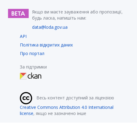
Якщо ви маєте зауваження або пропозиції,
будь ласка, напишіть нам:
data@loda.gov.ua
API
Політика відкритих даних
Про портал
За підтримки
Весь контент доступний за ліцензією
Creative Commons Attribution 4.0 International
license
, якщо не зазначено інше