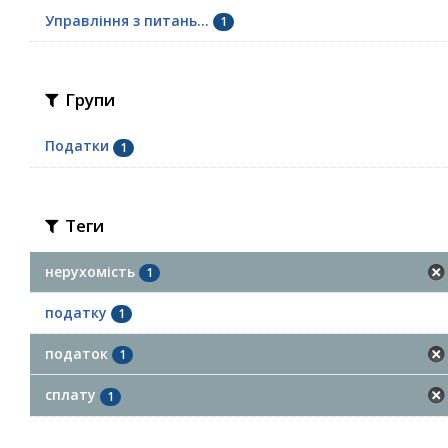
Управління з питань...
1
Групи
Податки
1
Теги
нерухомість
1
податку
1
податок
1
сплату
1