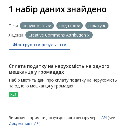
1 набір даних знайдено
Теги:
нерухомість
податок
сплату
Ліцензії:
Creative Commons Attribution
Фільтрувати результати
Сплата податку на нерухомість на одного
мешканця у громададх
Набір містить дані про сплату податку на нерухомість
на одного мешканця у громадах
XLS
Ви можете отримати доступ до цього реєстру через
API
(see
Документація API
).