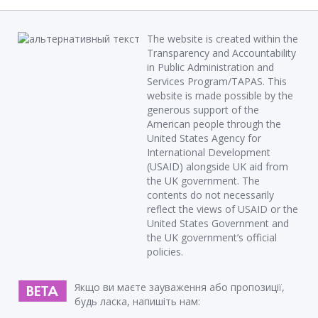
The website is created within the
Transparency and Accountability
in Public Administration and
Services Program/TAPAS. This
website is made possible by the
generous support of the
American people through the
United States Agency for
International Development
(USAID) alongside UK aid from
the UK government. The
contents do not necessarily
reflect the views of USAID or the
United States Government and
the UK government’s official
policies.
Якщо ви маєте зауваження або пропозиції,
будь ласка, напишіть нам: