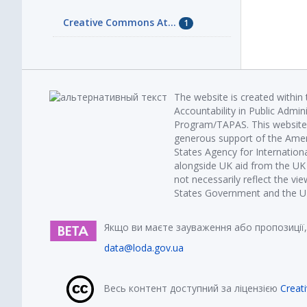
Creative Commons At...
1
The website is created within
Accountability in Public Admin
Program/TAPAS. This website 
generous support of the Amer
States Agency for Internatio
alongside UK aid from the U
not necessarily reflect the vi
States Government and the UK 
Якщо ви маєте зауваження або пропозиції,
data@loda.gov.ua
Весь контент доступний за ліцензією
Creat