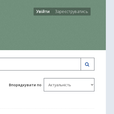
Увійти
Зареєструватись
Впорядкувати по