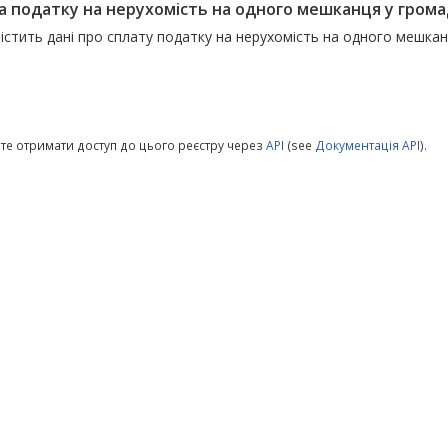
а податку на нерухомість на одного мешканця у гром
істить дані про сплату податку на нерухомість на одного мешка
те отримати доступ до цього реєстру через
API
(see
Документація API
).