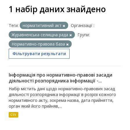
1 набір даних знайдено
Теги:
норматитивний акт
Організації :
Журавненська селищна рада
Групи:
Нормативно-правова база
Фільтрувати результати
Інформація про нормативно-правові засади
діяльності розпорядника інформації -...
Набір містить дані щодо нормативно-правових засад
діяльності розпорядника інформації в розрізі кожного
нормативного акту, зокрема назва, дата прийняття,
орган який його прийняв,...
CSV