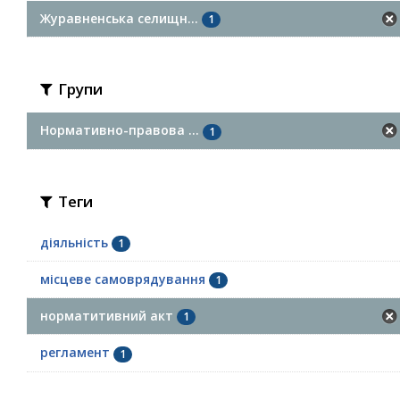
Журавненська селищн...
1
Групи
Нормативно-правова ...
1
Теги
діяльність
1
місцеве самоврядування
1
норматитивний акт
1
регламент
1