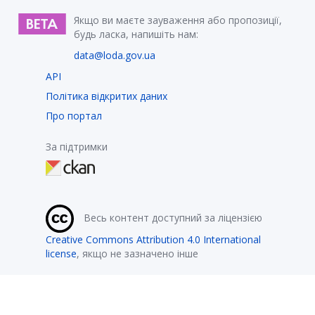
Якщо ви маєте зауваження або пропозиції,
будь ласка, напишіть нам:
data@loda.gov.ua
API
Політика відкритих даних
Про портал
За підтримки
Весь контент доступний за ліцензією
Creative Commons Attribution 4.0 International
license
, якщо не зазначено інше