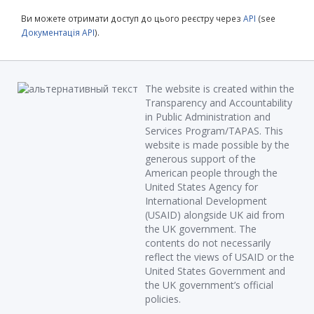
Ви можете отримати доступ до цього реєстру через
API
(see
Документація API
).
The website is created within the
Transparency and Accountability
in Public Administration and
Services Program/TAPAS. This
website is made possible by the
generous support of the
American people through the
United States Agency for
International Development
(USAID) alongside UK aid from
the UK government. The
contents do not necessarily
reflect the views of USAID or the
United States Government and
the UK government’s official
policies.