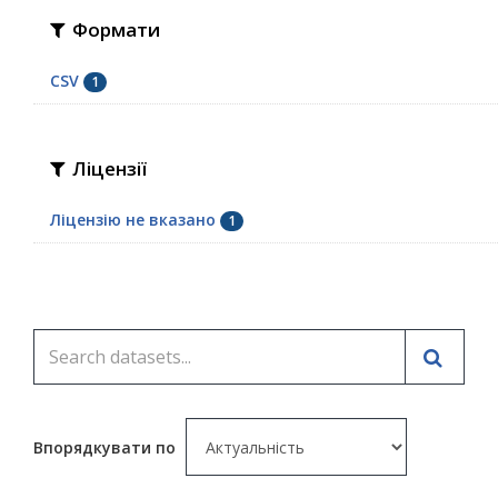
Формати
CSV
1
Ліцензії
Ліцензію не вказано
1
Впорядкувати по