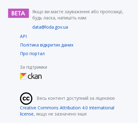
Якщо ви маєте зауваження або пропозиції,
будь ласка, напишіть нам:
data@loda.gov.ua
API
Політика відкритих даних
Про портал
За підтримки
Весь контент доступний за ліцензією
Creative Commons Attribution 4.0 International
license
, якщо не зазначено інше