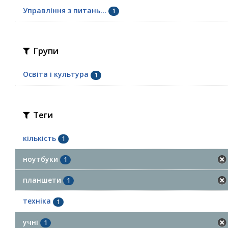
Управління з питань...
1
Групи
Освіта і культура
1
Теги
кількість
1
ноутбуки
1
планшети
1
техніка
1
учні
1