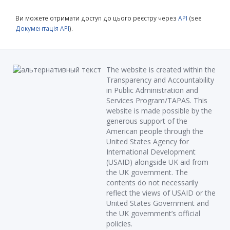
Ви можете отримати доступ до цього реєстру через
API
(see
Документація API
).
The website is created within the
Transparency and Accountability
in Public Administration and
Services Program/TAPAS. This
website is made possible by the
generous support of the
American people through the
United States Agency for
International Development
(USAID) alongside UK aid from
the UK government. The
contents do not necessarily
reflect the views of USAID or the
United States Government and
the UK government’s official
policies.