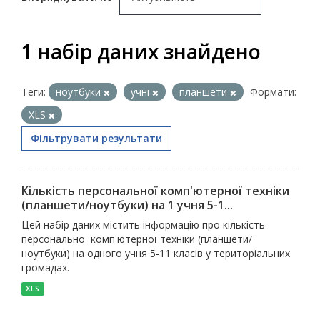
1 набір даних знайдено
Теги:
ноутбуки
учні
планшети
Формати:
XLS
Фільтрувати результати
Кількість персональної комп'ютерної техніки
(планшети/ноутбуки) на 1 учня 5-1...
Цей набір даних містить інформацію про кількість
персональної комп'ютерної техніки (планшети/
ноутбуки) на одного учня 5-11 класів у територіальних
громадах.
XLS