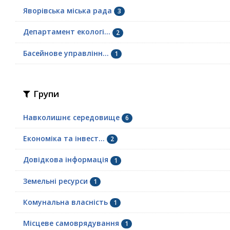
Яворівська міська рада
3
Департамент екологі...
2
Басейнове управлінн...
1
Групи
Навколишнє середовище
6
Економіка та інвест...
2
Довідкова інформація
1
Земельні ресурси
1
Комунальна власність
1
Місцеве самоврядування
1