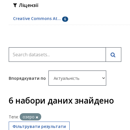
Ліцензії
Creative Commons At...
6
Впорядкувати по
6 набори даних знайдено
Теги:
озеро
Фільтрувати результати