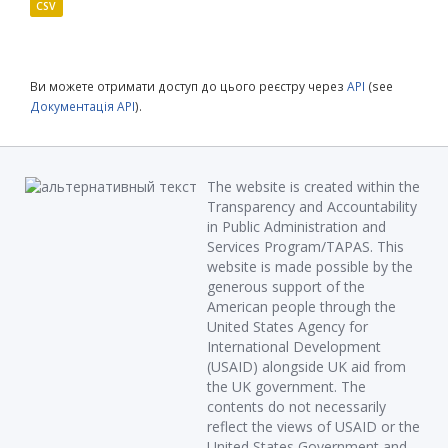
CSV
Ви можете отримати доступ до цього реєстру через
API
(see
Документація API
).
The website is created within the
Transparency and Accountability
in Public Administration and
Services Program/TAPAS. This
website is made possible by the
generous support of the
American people through the
United States Agency for
International Development
(USAID) alongside UK aid from
the UK government. The
contents do not necessarily
reflect the views of USAID or the
United States Government and