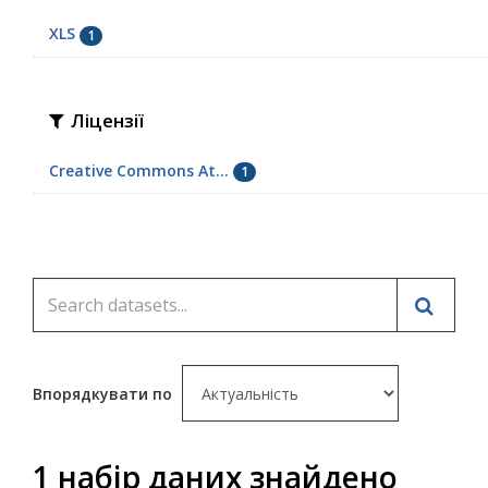
XLS
1
Ліцензії
Creative Commons At...
1
Впорядкувати по
1 набір даних знайдено