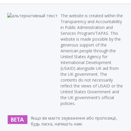
The website is created within the
Transparency and Accountability
in Public Administration and
Services Program/TAPAS. This
website is made possible by the
generous support of the
American people through the
United States Agency for
International Development
(USAID) alongside UK aid from
the UK government. The
contents do not necessarily
reflect the views of USAID or the
United States Government and
the UK government’s official
policies.
Якщо ви маєте зауваження або пропозиції,
будь ласка, напишіть нам: