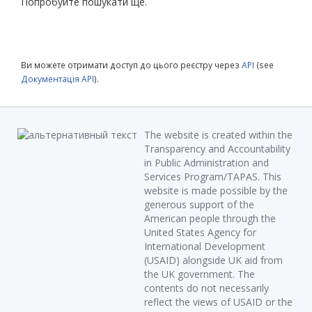
Попробуйте пошукати ще.
Ви можете отримати доступ до цього реєстру через
API
(see
Документація API
).
The website is created within the
Transparency and Accountability
in Public Administration and
Services Program/TAPAS. This
website is made possible by the
generous support of the
American people through the
United States Agency for
International Development
(USAID) alongside UK aid from
the UK government. The
contents do not necessarily
reflect the views of USAID or the