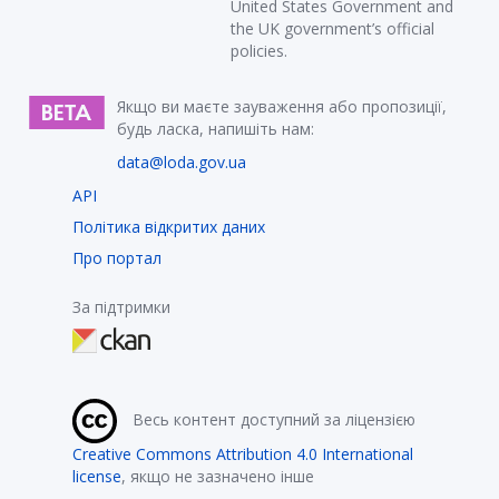
United States Government and
the UK government’s official
policies.
Якщо ви маєте зауваження або пропозиції,
будь ласка, напишіть нам:
data@loda.gov.ua
API
Політика відкритих даних
Про портал
За підтримки
Весь контент доступний за ліцензією
Creative Commons Attribution 4.0 International
license
, якщо не зазначено інше