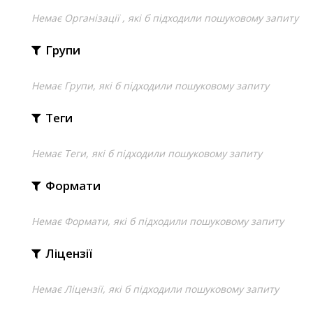
Немає Організації , які б підходили пошуковому запиту
Групи
Немає Групи, які б підходили пошуковому запиту
Теги
Немає Теги, які б підходили пошуковому запиту
Формати
Немає Формати, які б підходили пошуковому запиту
Ліцензії
Немає Ліцензії, які б підходили пошуковому запиту