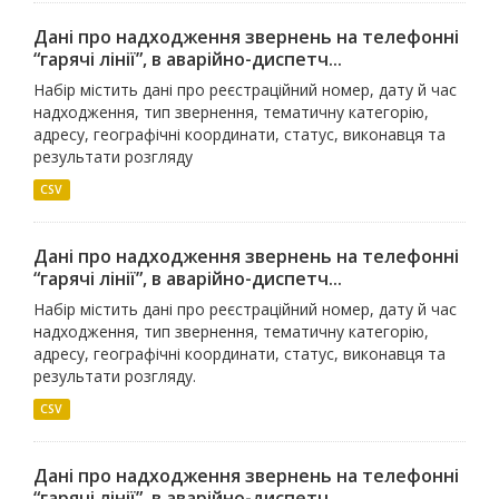
Дані про надходження звернень на телефонні
“гарячі лінії”, в аварійно-диспетч...
Набір містить дані про реєстраційний номер, дату й час
надходження, тип звернення, тематичну категорію,
адресу, географічні координати, статус, виконавця та
результати розгляду
CSV
Дані про надходження звернень на телефонні
“гарячі лінії”, в аварійно-диспетч...
Набір містить дані про реєстраційний номер, дату й час
надходження, тип звернення, тематичну категорію,
адресу, географічні координати, статус, виконавця та
результати розгляду.
CSV
Дані про надходження звернень на телефонні
“гарячі лінії”, в аварійно-диспетч...