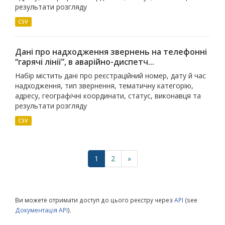
результати розгляду
CSV
Дані про надходження звернень на телефонні
“гарячі лінії”, в аварійно-диспетч...
Набір містить дані про реєстраційний номер, дату й час
надходження, тип звернення, тематичну категорію,
адресу, географічні координати, статус, виконавця та
результати розгляду
CSV
1
2
»
Ви можете отримати доступ до цього реєстру через
API
(see
Документація API
).