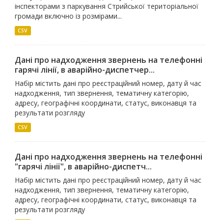
інспекторами з паркування Стрийської територіальної
громади включно із розмірами...
CSV
Дані про надходження звернень на телефонні
гарячі лінії, в аварійно-диспетчер...
Набір містить дані про реєстраційний номер, дату й час
надходження, тип звернення, тематичну категорію,
адресу, географічні координати, статус, виконавця та
результати розгляду
CSV
Дані про надходження звернень на телефонні
"гарячі лінії", в аварійно-диспетч...
Набір містить дані про реєстраційний номер, дату й час
надходження, тип звернення, тематичну категорію,
адресу, географічні координати, статус, виконавця та
результати розгляду