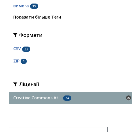
вимога
19
Показати більше Теги
Формати
CSV
23
ZIP
1
Ліцензії
Creative Commons At...
24