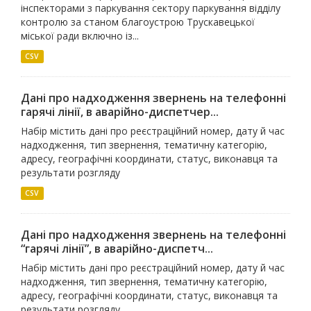
інспекторами з паркування сектору паркування відділу
контролю за станом благоустрою Трускавецької
міської ради включно із...
CSV
Дані про надходження звернень на телефонні
гарячі лінії, в аварійно-диспетчер...
Набір містить дані про реєстраційний номер, дату й час
надходження, тип звернення, тематичну категорію,
адресу, географічні координати, статус, виконавця та
результати розгляду
CSV
Дані про надходження звернень на телефонні
“гарячі лінії”, в аварійно-диспетч...
Набір містить дані про реєстраційний номер, дату й час
надходження, тип звернення, тематичну категорію,
адресу, географічні координати, статус, виконавця та
результати розгляду