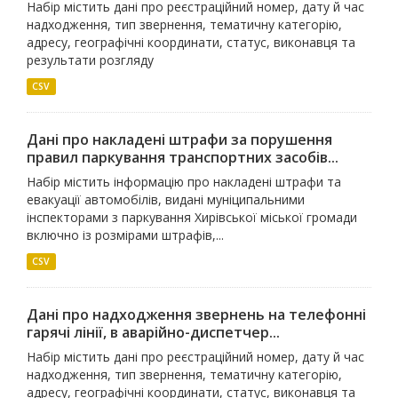
Набір містить дані про реєстраційний номер, дату й час
надходження, тип звернення, тематичну категорію,
адресу, географічні координати, статус, виконавця та
результати розгляду
CSV
Дані про накладені штрафи за порушення
правил паркування транспортних засобів...
Набір містить інформацію про накладені штрафи та
евакуації автомобілів, видані муніципальними
інспекторами з паркування Хирівської міської громади
включно із розмірами штрафів,...
CSV
Дані про надходження звернень на телефонні
гарячі лінії, в аварійно-диспетчер...
Набір містить дані про реєстраційний номер, дату й час
надходження, тип звернення, тематичну категорію,
адресу, географічні координати, статус, виконавця та