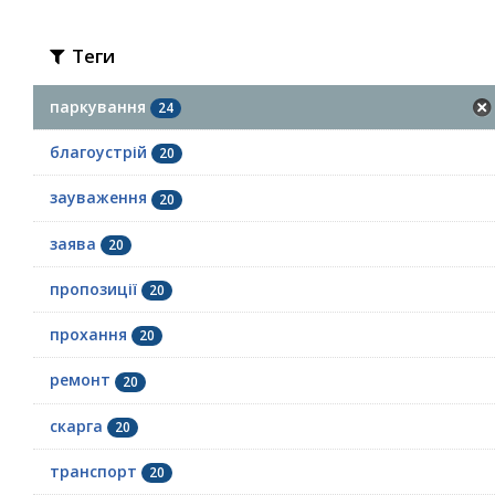
Теги
паркування
24
благоустрій
20
зауваження
20
заява
20
пропозиції
20
прохання
20
ремонт
20
скарга
20
транспорт
20