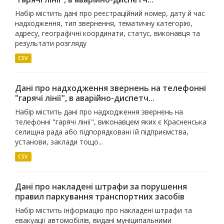
Набір містить дані про реєстраційний номер, дату й час
надходження, тип звернення, тематичну категорію,
адресу, географічні координати, статус, виконавця та
результати розгляду
CSV
Дані про надходження звернень на телефонні
"гарячі лінії", в аварійно-диспетч...
Набір містить дані про надходження звернень на
телефонні "гарячі лінії", виконавцем яких є Красненська
селищна рада або підпорядковані їй підприємства,
установи, заклади тощо...
CSV
Дані про накладені штрафи за порушення
правил паркування транспортних засобів
Набір містить інформацію про накладені штрафи та
евакуації автомобілів, видані муніципальними