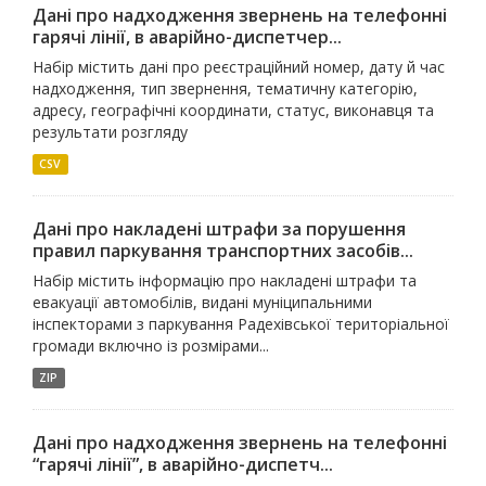
Дані про надходження звернень на телефонні
гарячі лінії, в аварійно-диспетчер...
Набір містить дані про реєстраційний номер, дату й час
надходження, тип звернення, тематичну категорію,
адресу, географічні координати, статус, виконавця та
результати розгляду
CSV
Дані про накладені штрафи за порушення
правил паркування транспортних засобів...
Набір містить інформацію про накладені штрафи та
евакуації автомобілів, видані муніципальними
інспекторами з паркування Радехівської територіальної
громади включно із розмірами...
ZIP
Дані про надходження звернень на телефонні
“гарячі лінії”, в аварійно-диспетч...