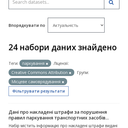
Впорядкувати по
24 набори даних знайдено
Теги:
паркування
Ліцензії:
Creative Commons Attribution
Групи:
Місцеве самоврядування
Фільтрувати результати
Дані про накладені штрафи за порушення
правил паркування транспортних засобів...
Набір містить інформацію про накладені штрафи видані