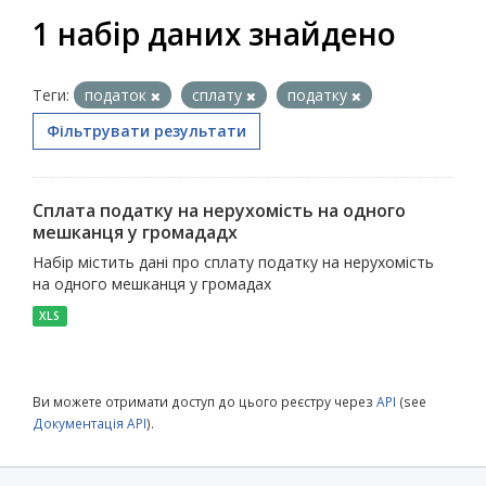
1 набір даних знайдено
Теги:
податок
сплату
податку
Фільтрувати результати
Сплата податку на нерухомість на одного
мешканця у громададх
Набір містить дані про сплату податку на нерухомість
на одного мешканця у громадах
XLS
Ви можете отримати доступ до цього реєстру через
API
(see
Документація API
).