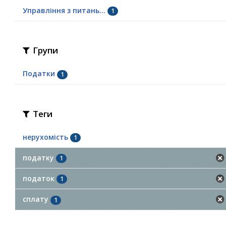
Управління з питань...
1
Групи
Податки
1
Теги
нерухомість
1
податку
1
податок
1
сплату
1