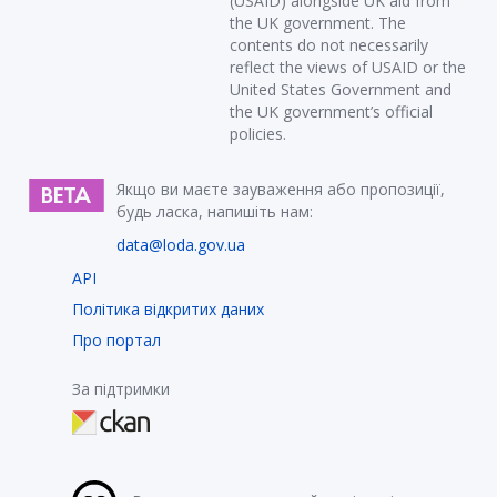
(USAID) alongside UK aid from
the UK government. The
contents do not necessarily
reflect the views of USAID or the
United States Government and
the UK government’s official
policies.
Якщо ви маєте зауваження або пропозиції,
будь ласка, напишіть нам:
data@loda.gov.ua
API
Політика відкритих даних
Про портал
За підтримки