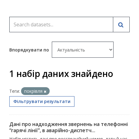
Впорядкувати по
1 набір даних знайдено
Теги:
покрівля
Фільтрувати результати
Дані про надходження звернень на телефонні
“гарячі лінії”, в аварійно-диспетч...
Набір містить дані про реєстраційний номер, дату й час