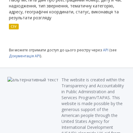
надходження, тип звернення, тематичну категорію,
адресу, географічні координати, статус, виконавця та
результати розгляду
CSV
Ви можете отримати доступ до цього реєстру через
API
(see
Документація API
).
The website is created within the
Transparency and Accountability
in Public Administration and
Services Program/TAPAS. This
website is made possible by the
generous support of the
American people through the
United States Agency for
International Development