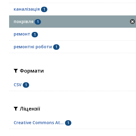
каналізація
1
покрівля
1
ремонт
1
ремонтні роботи
1
Формати
CSV
1
Ліцензії
Creative Commons At...
1