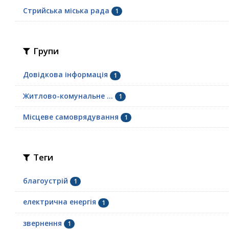
Стрийська міська рада
1
Групи
Довідкова інформація
1
Житлово-комунальне ...
1
Місцеве самоврядування
1
Теги
благоустрій
1
електрична енергія
1
звернення
1