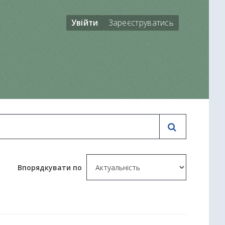
Увійти
Зареєструватись
Впорядкувати по