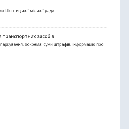
ою Шептицької міської ради
я транспортних засобів
 паркування, зокрема: суми штрафів, інформацію про