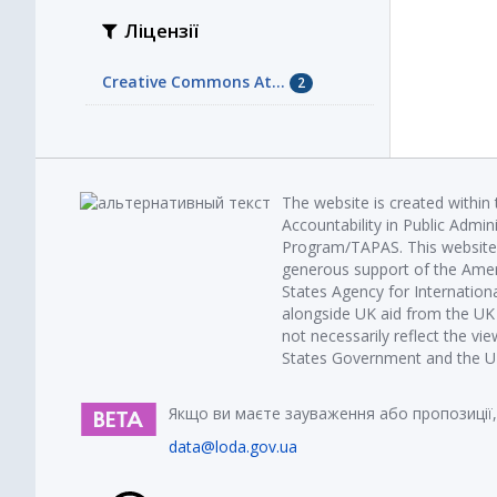
Ліцензії
Creative Commons At...
2
The website is created within
Accountability in Public Admin
Program/TAPAS. This website 
generous support of the Amer
States Agency for Internatio
alongside UK aid from the U
not necessarily reflect the vi
States Government and the UK 
Якщо ви маєте зауваження або пропозиції,
data@loda.gov.ua