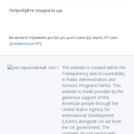
Попробуйте пошукати ще.
Ви можете отримати доступ до цього реєстру через
API
(see
Документація API
).
The website is created within the
Transparency and Accountability
in Public Administration and
Services Program/TAPAS. This
website is made possible by the
generous support of the
American people through the
United States Agency for
International Development
(USAID) alongside UK aid from
the UK government. The
contents do not necessarily