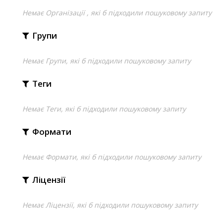
Немає Організації , які б підходили пошуковому запиту
Групи
Немає Групи, які б підходили пошуковому запиту
Теги
Немає Теги, які б підходили пошуковому запиту
Формати
Немає Формати, які б підходили пошуковому запиту
Ліцензії
Немає Ліцензії, які б підходили пошуковому запиту