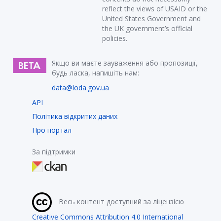
reflect the views of USAID or the
United States Government and
the UK government’s official
policies.
Якщо ви маєте зауваження або пропозиції,
будь ласка, напишіть нам:
data@loda.gov.ua
API
Політика відкритих даних
Про портал
За підтримки
Весь контент доступний за ліцензією
Creative Commons Attribution 4.0 International