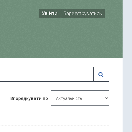
Увійти
Зареєструватись
Впорядкувати по