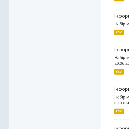
Інформ
Набір 
CSV
Інформ
Набір м
20.06.2
CSV
Інформ
Набір м
штатни
CSV
Інформ