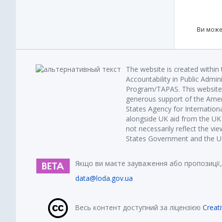
Ви може
The website is created within
Accountability in Public Admin
Program/TAPAS. This website 
generous support of the Amer
States Agency for Internatio
alongside UK aid from the U
not necessarily reflect the vi
States Government and the UK 
Якщо ви маєте зауваження або пропозиції,
data@loda.gov.ua
Весь контент доступний за ліцензією
Creat