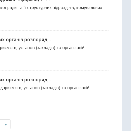
ої ради та її структурних підрозділів, комунальних
х органів розпоряд...
риємств, установ (закладів) та організацій
х органів розпоряд...
ідприємств, установ (закладів) та організацій
»