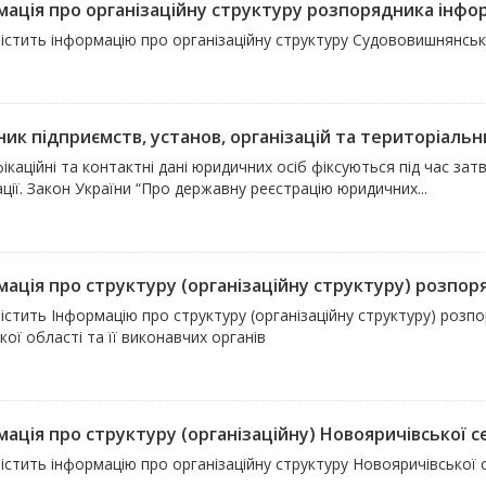
мація про організаційну структуру розпорядника інфо
містить інформацію про організаційну структуру Судововишнянськ
ик підприємств, установ, організацій та територіальни
ікаційні та контактні дані юридичних осіб фіксуються під час за
ції. Закон України “Про державну реєстрацію юридичних...
ація про структуру (організаційну структуру) розпоряд
істить Інформацію про структуру (організаційну структуру) розп
кої області та її виконавчих органів
мація про структуру (організаційну) Новояричівської 
істить інформацію про організаційну структуру Новояричівської