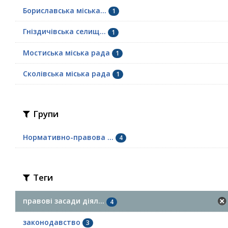
Бориславська міська...
1
Гніздичівська селищ...
1
Мостиська міська рада
1
Сколівська міська рада
1
Групи
Нормативно-правова ...
4
Теги
правові засади діял...
4
законодавство
3