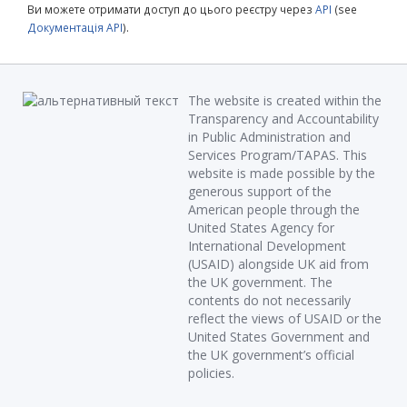
Ви можете отримати доступ до цього реєстру через
API
(see
Документація API
).
The website is created within the
Transparency and Accountability
in Public Administration and
Services Program/TAPAS. This
website is made possible by the
generous support of the
American people through the
United States Agency for
International Development
(USAID) alongside UK aid from
the UK government. The
contents do not necessarily
reflect the views of USAID or the
United States Government and
the UK government’s official
policies.