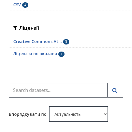
CSV
4
Ліцензії
Creative Commons At...
3
Ліцензію не вказано
1
Впорядкувати по