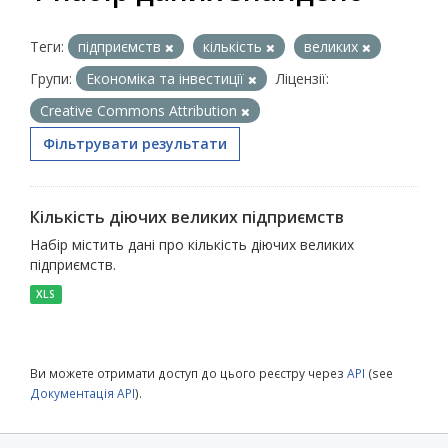
Теги:
підприємств
кількість
великих
Групи:
Економіка та інвестиції
Ліцензії:
Creative Commons Attribution
Фільтрувати результати
Кількість діючих великих підприємств
Набір містить дані про кількість діючих великих
підприємств.
XLS
Ви можете отримати доступ до цього реєстру через
API
(see
Документація API
).