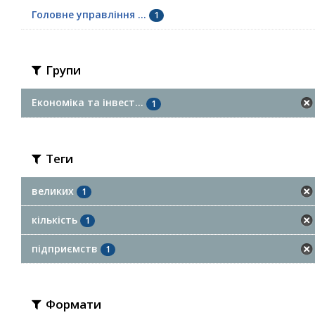
Головне управління ...
1
Групи
Економіка та інвест...
1
Теги
великих
1
кількість
1
підприємств
1
Формати