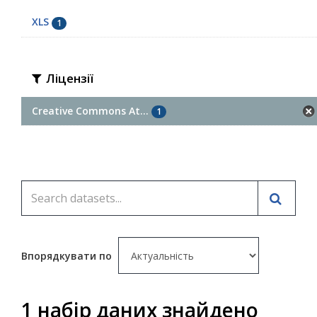
XLS
1
Ліцензії
Creative Commons At...
1
Впорядкувати по
1 набір даних знайдено