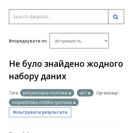
Впорядкувати по
Не було знайдено жодного
набору даних
Теги:
регуляторна політика
акт
Організації :
mopwnhcbka-micbka-rpomada
Фільтрувати результати