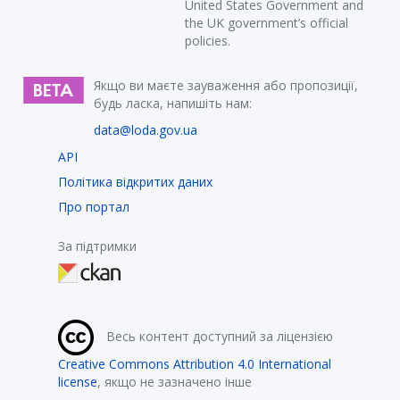
United States Government and
the UK government’s official
policies.
Якщо ви маєте зауваження або пропозиції,
будь ласка, напишіть нам:
data@loda.gov.ua
API
Політика відкритих даних
Про портал
За підтримки
Весь контент доступний за ліцензією
Creative Commons Attribution 4.0 International
license
, якщо не зазначено інше