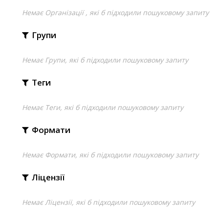
Немає Організації , які б підходили пошуковому запиту
Групи
Немає Групи, які б підходили пошуковому запиту
Теги
Немає Теги, які б підходили пошуковому запиту
Формати
Немає Формати, які б підходили пошуковому запиту
Ліцензії
Немає Ліцензії, які б підходили пошуковому запиту