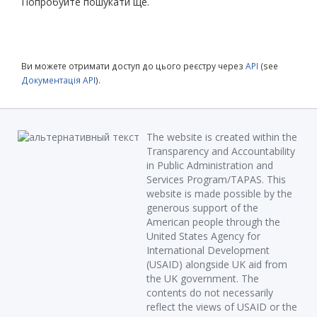
Попробуйте пошукати ще.
Ви можете отримати доступ до цього реєстру через
API
(see
Документація API
).
The website is created within the
Transparency and Accountability
in Public Administration and
Services Program/TAPAS. This
website is made possible by the
generous support of the
American people through the
United States Agency for
International Development
(USAID) alongside UK aid from
the UK government. The
contents do not necessarily
reflect the views of USAID or the