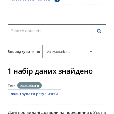
Впорядкувати по
1 набір даних знайдено
Теги:
розкопка
Фільтрувати результати
Дані про видані дозволи на порушення об’єктів