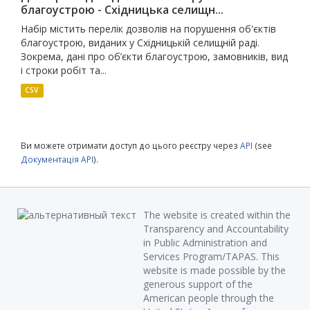
благоустрою - Східницька селищн...
Набір містить перелік дозволів на порушення об'єктів
благоустрою, виданих у Східницькій селищній раді.
Зокрема, дані про об’єкти благоустрою, замовників, вид
і строки робіт та...
CSV
Ви можете отримати доступ до цього реєстру через
API
(see
Документація API
).
The website is created within the
Transparency and Accountability
in Public Administration and
Services Program/TAPAS. This
website is made possible by the
generous support of the
American people through the