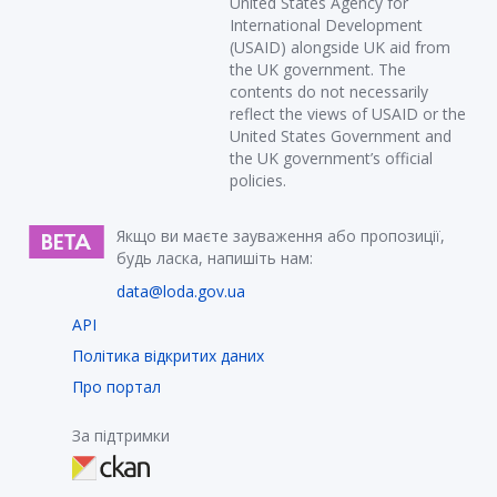
United States Agency for
International Development
(USAID) alongside UK aid from
the UK government. The
contents do not necessarily
reflect the views of USAID or the
United States Government and
the UK government’s official
policies.
Якщо ви маєте зауваження або пропозиції,
будь ласка, напишіть нам:
data@loda.gov.ua
API
Політика відкритих даних
Про портал
За підтримки