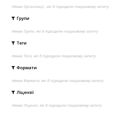
Немає Організації , які б підходили пошуковому запиту
Групи
Немає Групи, які б підходили пошуковому запиту
Теги
Немає Теги, які б підходили пошуковому запиту
Формати
Немає Формати, які б підходили пошуковому запиту
Ліцензії
Немає Ліцензії, які б підходили пошуковому запиту