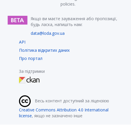
policies.
Якщо ви маєте зауваження або пропозиції,
будь ласка, напишіть нам:
data@loda.gov.ua
API
Політика відкритих даних
Про портал
За підтримки
Весь контент доступний за ліцензією
Creative Commons Attribution 4.0 International
license
, якщо не зазначено інше