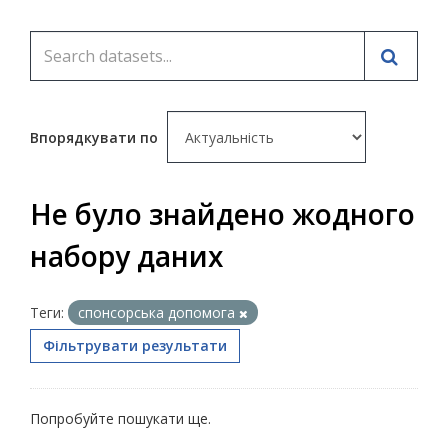
Впорядкувати по
Не було знайдено жодного
набору даних
Теги:
спонсорська допомога
Фільтрувати результати
Попробуйте пошукати ще.