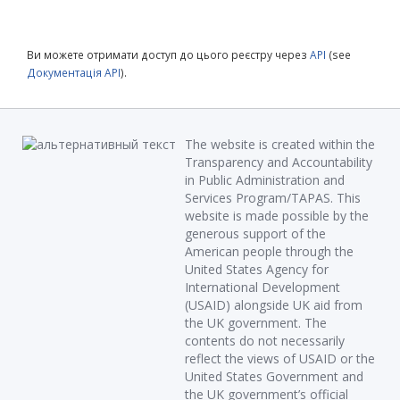
Ви можете отримати доступ до цього реєстру через
API
(see
Документація API
).
The website is created within the
Transparency and Accountability
in Public Administration and
Services Program/TAPAS. This
website is made possible by the
generous support of the
American people through the
United States Agency for
International Development
(USAID) alongside UK aid from
the UK government. The
contents do not necessarily
reflect the views of USAID or the
United States Government and
the UK government’s official