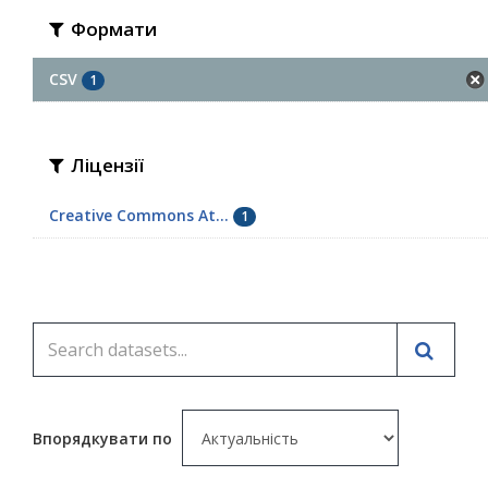
Формати
CSV
1
Ліцензії
Creative Commons At...
1
Впорядкувати по