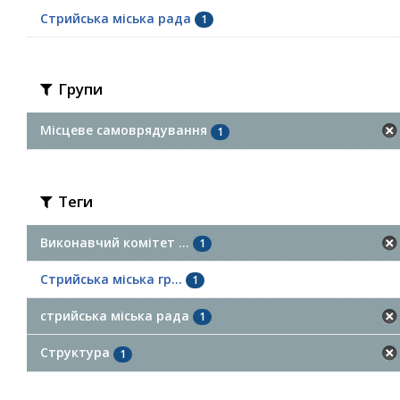
Стрийська міська рада
1
Групи
Місцеве самоврядування
1
Теги
Виконавчий комітет ...
1
Стрийська міська гр...
1
стрийська міська рада
1
Структура
1