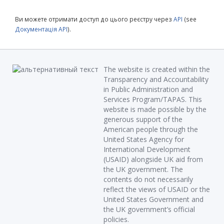
Ви можете отримати доступ до цього реєстру через
API
(see
Документація API
).
The website is created within the
Transparency and Accountability
in Public Administration and
Services Program/TAPAS. This
website is made possible by the
generous support of the
American people through the
United States Agency for
International Development
(USAID) alongside UK aid from
the UK government. The
contents do not necessarily
reflect the views of USAID or the
United States Government and
the UK government’s official
policies.