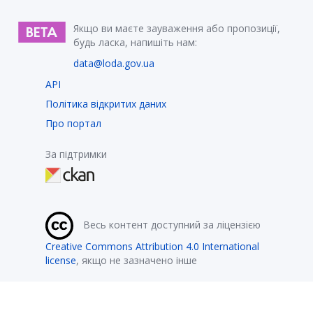
Якщо ви маєте зауваження або пропозиції,
будь ласка, напишіть нам:
data@loda.gov.ua
API
Політика відкритих даних
Про портал
За підтримки
Весь контент доступний за ліцензією
Creative Commons Attribution 4.0 International
license
, якщо не зазначено інше