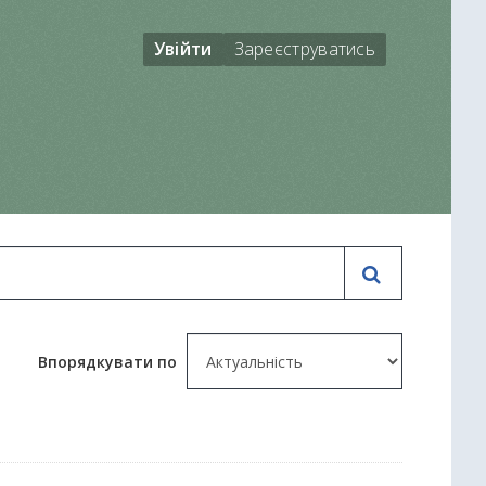
Увійти
Зареєструватись
Впорядкувати по