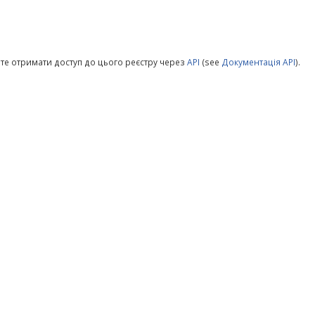
те отримати доступ до цього реєстру через
API
(see
Документація API
).