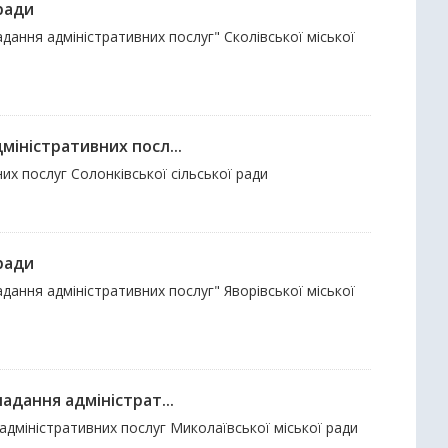
 ради
адання адміністративних послуг" Сколівської міської
міністративних посл...
их послуг Солонківської сільської ради
 ради
адання адміністративних послуг" Яворівської міської
адання адміністрат...
 адміністративних послуг Миколаївської міської ради