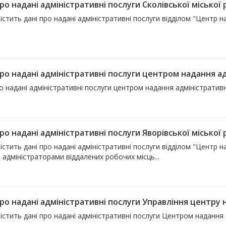
ро надані адміністративні послуги Сколівської міської
істить дані про надані адміністративні послуги відділом "Центр н
про надані адміністративні послуги центром надання ад
о надані адміністративні послуги центром надання адміністративн
ро надані адміністративні послуги Яворівської міської
істить дані про надані адміністративні послуги відділом "Центр н
 адміністраторами віддалених робочих місць...
ро надані адміністративні послуги Управління центру н
істить дані про надані адміністративні послуги Центром надання