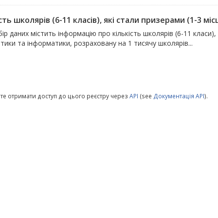
сть школярів (6-11 класів), які стали призерами (1-3 місц
ір даних містить інформацію про кількість школярів (6-11 класи), 
ики та інформатики, розраховану на 1 тисячу школярів...
те отримати доступ до цього реєстру через
API
(see
Документація API
).