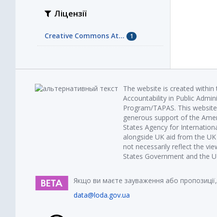
Ліцензії
Creative Commons At...
1
The website is created within
Accountability in Public Admin
Program/TAPAS. This website 
generous support of the Amer
States Agency for Internatio
alongside UK aid from the U
not necessarily reflect the vi
States Government and the UK 
Якщо ви маєте зауваження або пропозиції,
data@loda.gov.ua