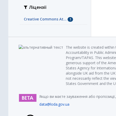
Ліцензії
Creative Commons At...
1
The website is created within
Accountability in Public Admin
Program/TAPAS. This website 
generous support of the Amer
States Agency for Internatio
alongside UK aid from the U
not necessarily reflect the vi
States Government and the UK 
Якщо ви маєте зауваження або пропозиції,
data@loda.gov.ua