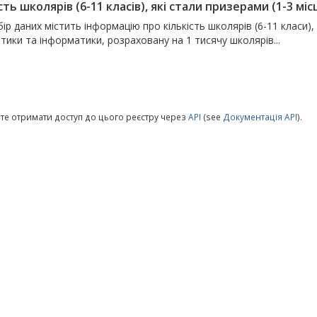
сть школярів (6-11 класів), які стали призерами (1-3 місц
ір даних містить інформацію про кількість школярів (6-11 класи), 
ики та інформатики, розраховану на 1 тисячу школярів...
те отримати доступ до цього реєстру через
API
(see
Документація API
).