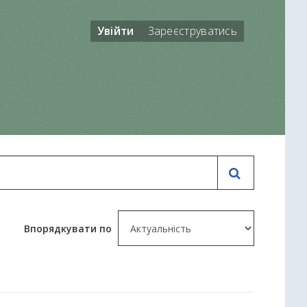
Увійти
Зареєструватись
Впорядкувати по