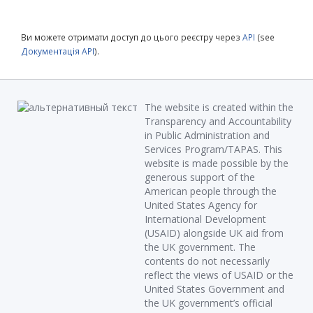
Ви можете отримати доступ до цього реєстру через
API
(see
Документація API
).
The website is created within the
Transparency and Accountability
in Public Administration and
Services Program/TAPAS. This
website is made possible by the
generous support of the
American people through the
United States Agency for
International Development
(USAID) alongside UK aid from
the UK government. The
contents do not necessarily
reflect the views of USAID or the
United States Government and
the UK government’s official