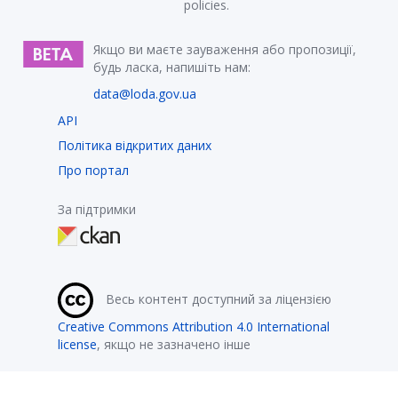
policies.
Якщо ви маєте зауваження або пропозиції,
будь ласка, напишіть нам:
data@loda.gov.ua
API
Політика відкритих даних
Про портал
За підтримки
Весь контент доступний за ліцензією
Creative Commons Attribution 4.0 International
license
, якщо не зазначено інше