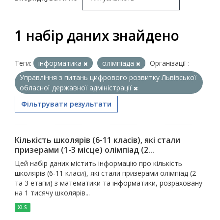
1 набір даних знайдено
Теги:
інформатика
олімпіада
Організації :
Управління з питань цифрового розвитку Львівської
обласної державної адміністрації
Фільтрувати результати
Кількість школярів (6-11 класів), які стали
призерами (1-3 місце) олімпіад (2...
Цей набір даних містить інформацію про кількість
школярів (6-11 класи), які стали призерами олімпіад (2
та 3 етапи) з математики та інформатики, розраховану
на 1 тисячу школярів...
XLS