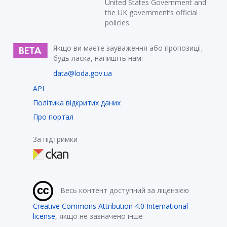
United States Government and
the UK government’s official
policies.
Якщо ви маєте зауваження або пропозиції,
будь ласка, напишіть нам:
data@loda.gov.ua
API
Політика відкритих даних
Про портал
За підтримки
Весь контент доступний за ліцензією
Creative Commons Attribution 4.0 International
license
, якщо не зазначено інше