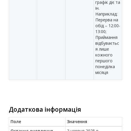
графік діє та
ін.
Наприклад:
Перерва на
обід – 12:00-
13:00;
Приймання
відбуваєтьс
я лише
кожного
першого
понеділка
місяця
Додаткова інформація
Поле
Значення
Останнє оновлення
2 червня 2025 р.