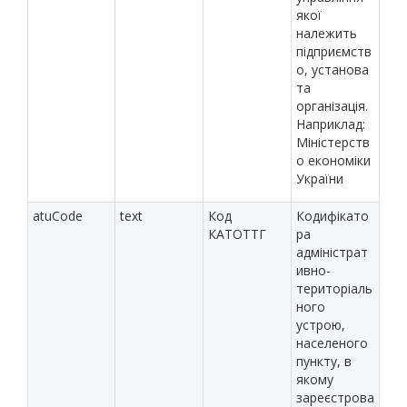
якої
належить
підприємств
о, установа
та
організація.
Наприклад:
Міністерств
о економіки
України
atuCode
text
Код
Кодифікато
КАТОТТГ
ра
адміністрат
ивно-
територіаль
ного
устрою,
населеного
пункту, в
якому
зареєстрова