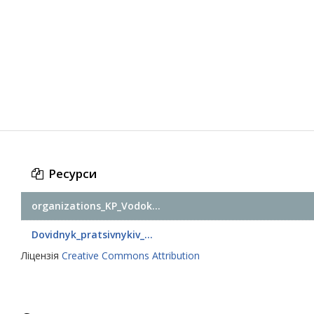
Ресурси
organizations_KP_Vodok...
Dovidnyk_pratsivnykiv_...
Ліцензія
Creative Commons Attribution