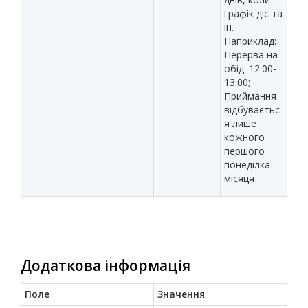
графік діє та
ін.
Наприклад:
Перерва на
обід: 12:00-
13:00;
Приймання
відбуваєтьс
я лише
кожного
першого
понеділка
місяця
Додаткова інформація
Поле
Значення