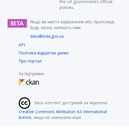
the UK government’s official
policies.
Якщо ви маєте зауваження або пропозиції,
будь ласка, напишіть нам:
data@loda.gov.ua
API
Політика відкритих даних
Про портал
За підтримки
Весь контент доступний за ліцензією
Creative Commons Attribution 4.0 International
license
, якщо не зазначено інше